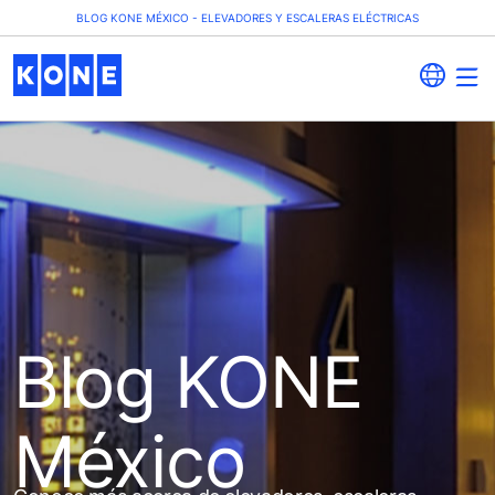
BLOG KONE MÉXICO - ELEVADORES Y ESCALERAS ELÉCTRICAS
Blog KONE
México