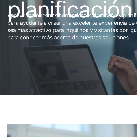
planificación
Aprovecha nuestras herramientas de diseño y plani
para ayudarte a crear una excelente experiencia de 
sea más atractivo para inquilinos y visitantes por igu
para conocer más acerca de nuestras soluciones.