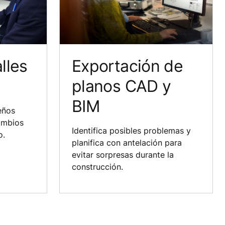
lles
Exportación de
planos CAD y
BIM
seños
ambios
Identifica posibles problemas y
o.
planifica con antelación para
evitar sorpresas durante la
construcción.