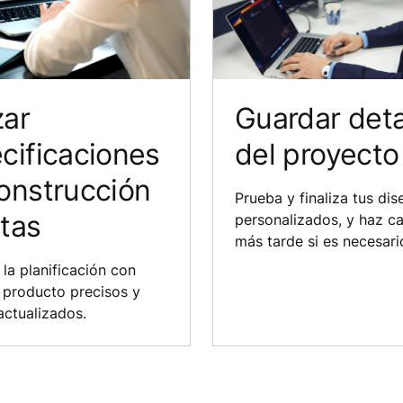
zar
Guardar deta
cificaciones
del proyecto
onstrucción
Prueba y finaliza tus di
tas
personalizados, y haz c
más tarde si es necesari
la planificación con
 producto precisos y
actualizados.