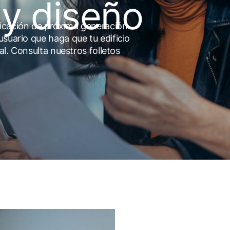
 y diseño
ficación de próxima generación
usuario que haga que tu edificio
al. Consulta nuestros folletos