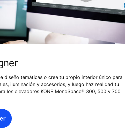
gner
 diseño temáticas o crea tu propio interior único para
es, iluminación y accesorios, y luego haz realidad tu
para los elevadores KONE MonoSpace® 300, 500 y 700
er