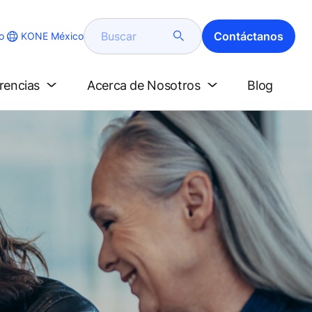
Buscar
Contáctanos
KONE México
o
erencias
Acerca de Nosotros
Blog