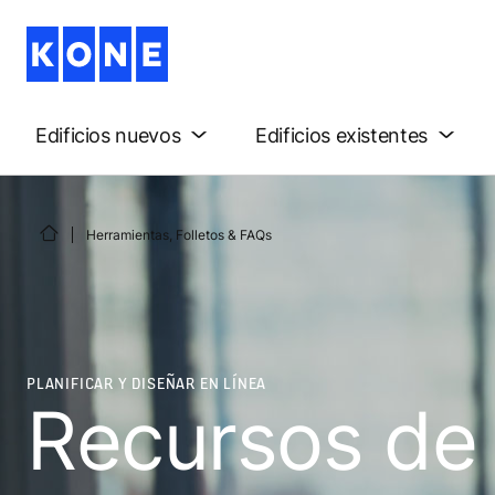
Edificios nuevos
Edificios existentes
Herramientas, Folletos & FAQs
PLANIFICAR Y DISEÑAR EN LÍNEA
Recursos de