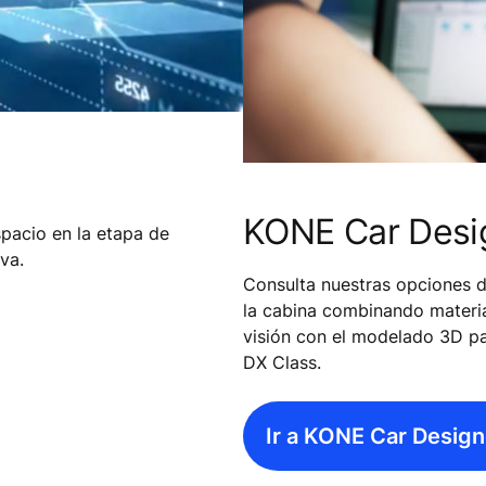
KONE Car Desi
pacio en la etapa de
iva.
Consulta nuestras opciones de
la cabina combinando material
visión con el modelado 3D 
DX Class.
Ir a KONE Car Design