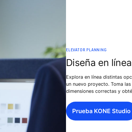
ELEVATOR PLANNING
Diseña en líne
Explora en línea distintas op
un nuevo proyecto. Toma las 
dimensiones correctas y obtén
Prueba KONE Studio