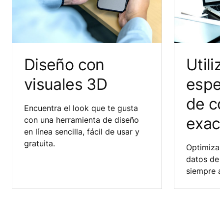
Diseño con
Utili
visuales 3D
espe
de c
Encuentra el look que te gusta
exac
con una herramienta de diseño
en línea sencilla, fácil de usar y
gratuita.
Optimiza 
datos de
siempre 