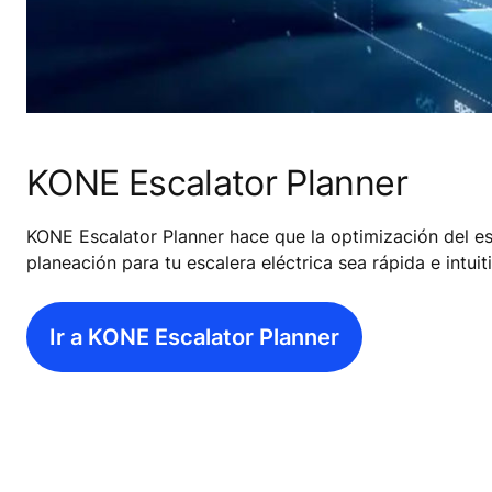
KONE Escalator Planner
KONE Escalator Planner hace que la optimización del es
planeación para tu escalera eléctrica sea rápida e intuit
Ir a KONE Escalator Planner