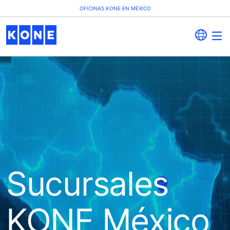
OFICINAS KONE EN MÉXICO
Sucursales
KONE México