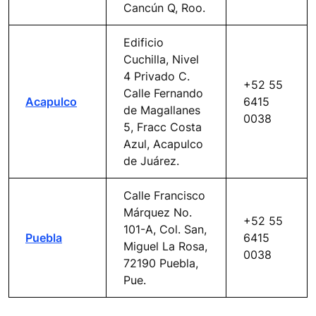
Cancún Q, Roo.
Edificio
Cuchilla, Nivel
4 Privado C.
+52 55
Calle Fernando
Acapulco
6415
de Magallanes
0038
5, Fracc Costa
Azul, Acapulco
de Juárez.
Calle Francisco
Márquez No.
+52 55
101-A, Col. San,
Puebla
6415
Miguel La Rosa,
0038
72190 Puebla,
Pue.