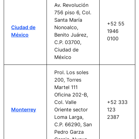
Av. Revolución
756 piso 6, Col.
Santa María
+52 55
Ciudad de
Nonoalco,
1946
México
Benito Juárez,
0100
C.P. 03700,
Ciudad de
México
Prol. Los soles
200, Torres
Martel 111
Oficina 202-B,
Col. Valle
+52 333
Monterrey
Oriente sector
123
Loma Larga,
2387
C.P. 66290, San
Pedro Garza