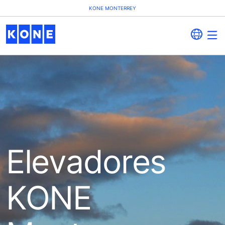
KONE MONTERREY
Elevadores
KONE