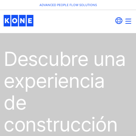
ADVANCED PEOPLE FLOW SOLUTIONS
Descubre una
experiencia
de
construcción