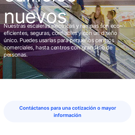
nuevos
Nuestras escaleras eléctricas y rampas son eco-
eficientes, seguras, confiables y con un diseño
único. Puedes usarlas para pequeños centros
comerciales, hasta centros con gran flujo de
personas.
Contáctanos para una cotización o mayor
información