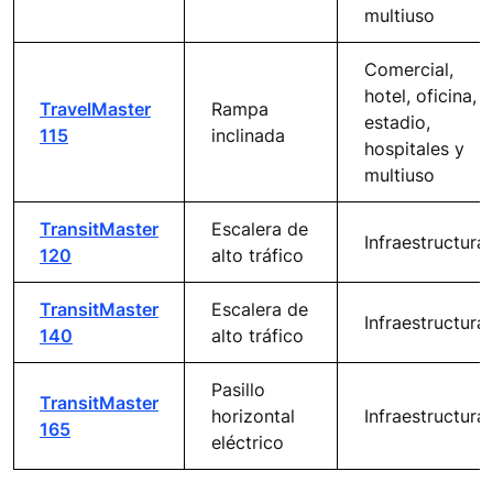
multiuso
Comercial,
hotel, oficina,
TravelMaster
Rampa
estadio,
115
inclinada
hospitales y
multiuso
TransitMaster
Escalera de
Infraestructura
120
alto tráfico
TransitMaster
Escalera de
Infraestructura
140
alto tráfico
Pasillo
TransitMaster
horizontal
Infraestructura
165
eléctrico