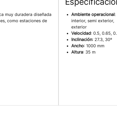
Especificaci
ica muy duradera diseñada
Ambiente operacional
:
tes, como estaciones de
interior, semi exterior,
exterior
Velocidad
: 0.5, 0.65, 
Inclinación
: 27.3, 30º
Ancho
: 1000 mm
Altura
: 35 m