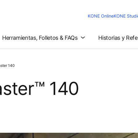
KONE Online
KONE Studi
Herramientas, Folletos & FAQs
Historias y Ref
ster 140
ster™ 140