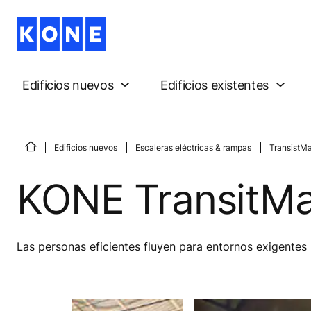
Edificios nuevos
Edificios existentes
Edificios nuevos
Escaleras eléctricas & rampas
TransistMa
KONE TransitMa
Las personas eficientes fluyen para entornos exigentes