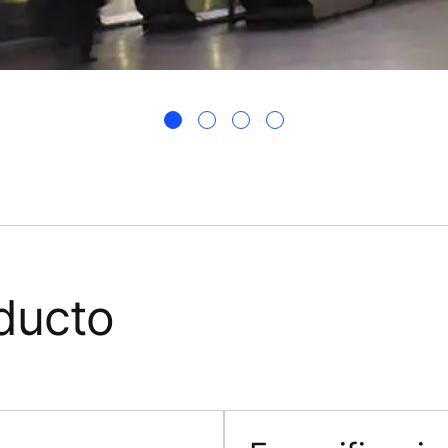
ducto