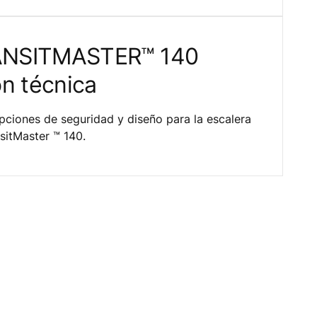
NSITMASTER™ 140
ón técnica
opciones de seguridad y diseño para la escalera
sitMaster ™ 140.