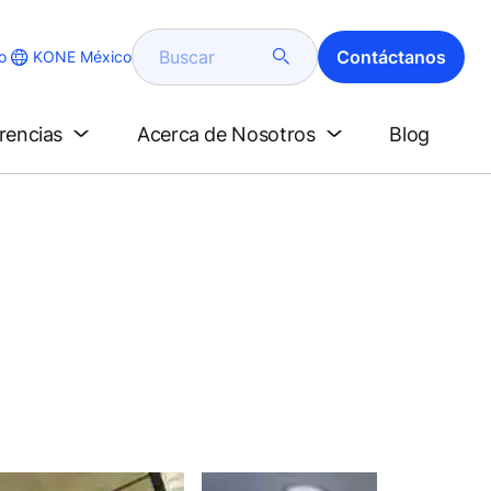
Buscar
Contáctanos
KONE México
o
erencias
Acerca de Nosotros
Blog