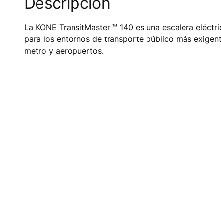
Descripción
La KONE TransitMaster ™ 140 es una escalera eléctr
para los entornos de transporte público más exigen
metro y aeropuertos.