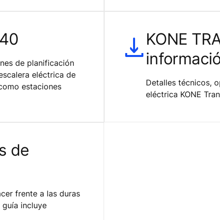
140
KONE TRA
informaci
ones de planificación
scalera eléctrica de
Detalles técnicos, 
 como estaciones
eléctrica KONE Tran
s de
cer frente a las duras
 guía incluye