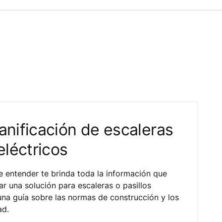
anificación de escaleras
eléctricos
de entender te brinda toda la información que
car una solución para escaleras o pasillos
 una guía sobre las normas de construcción y los
ad.