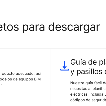
etos para descargar
Guía de pl
y pasillos 
 producto adecuado, así
modelos de equipos BIM
Nuestra guía fácil 
r.
necesitas al planifi
eléctricas, incluida
códigos de segurid