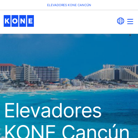
ELEVADORES KONE CANCÚN
Elevadores
KONE Cancún