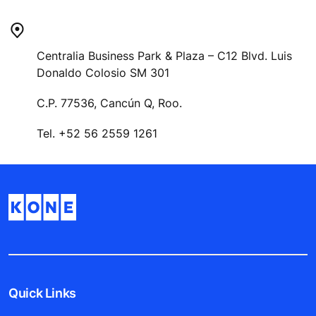
Centralia Business Park & Plaza – C12 Blvd. Luis
Donaldo Colosio SM 301
C.P. 77536, Cancún Q, Roo.
Tel. +52 56 2559 1261
Quick Links