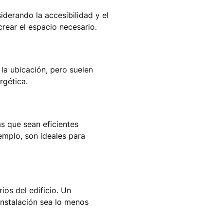
siderando la accesibilidad y el
rear el espacio necesario.
 la ubicación, pero suelen
rgética.
s que sean eficientes
emplo, son ideales para
ios del edificio. Un
instalación sea lo menos