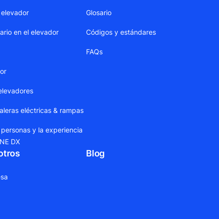
 elevador
Glosario
ario en el elevador
Códigos y estándares
FAQs
dor
elevadores
leras eléctricas & rampas
 personas y la experiencia
ONE DX
otros
Blog
sa