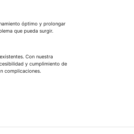
onamiento óptimo y prolongar
oblema que pueda surgir.
existentes. Con nuestra
ccesibilidad y cumplimiento de
in complicaciones.