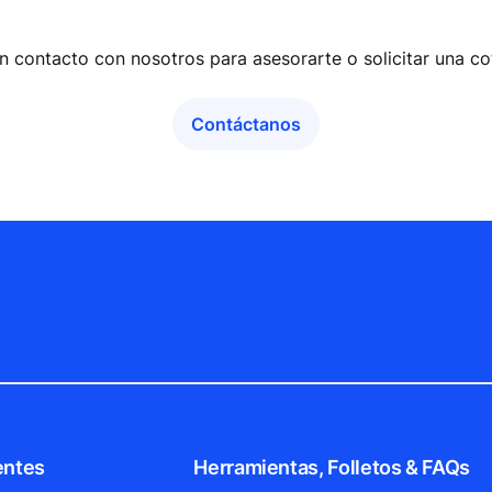
n contacto con nosotros para asesorarte o solicitar una co
Contáctanos
entes
Herramientas, Folletos & FAQs