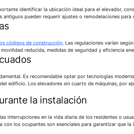
ortante identificar la ubicación ideal para el elevador, con
 antiguos pueden requerir ajustes o remodelaciones para c
as
los códigos de construcción
. Las regulaciones varían según
n movilidad reducida, medidas de seguridad y eficiencia ene
ecuados
ndamental. Es recomendable optar por tecnologías moderna
del edificio. Los elevadores sin cuarto de máquinas, por ej
urante la instalación
las interrupciones en la vida diaria de los residentes o usuar
 con los ocupantes son esenciales para garantizar que la 