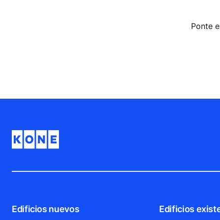
Ponte e
Edificios nuevos
Edificios exist