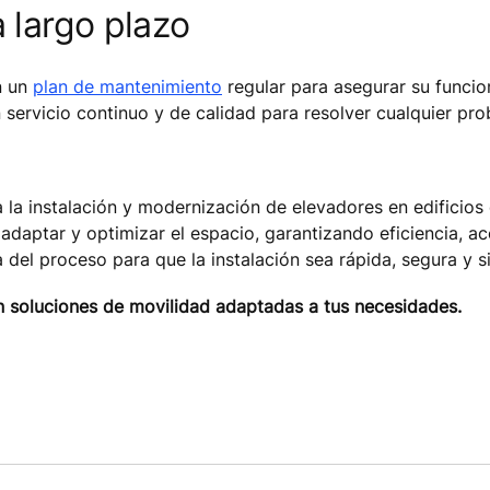
 largo plazo
n un
plan de mantenimiento
regular para asegurar su funci
 servicio continuo y de calidad para resolver cualquier pr
a instalación y modernización de elevadores en edificios 
adaptar y optimizar el espacio, garantizando eficiencia, a
el proceso para que la instalación sea rápida, segura y s
 soluciones de movilidad adaptadas a tus necesidades.