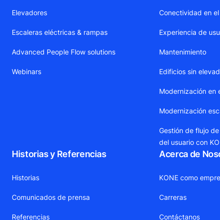
Elevadores
Conectividad en el
Escaleras eléctricas & rampas
Experiencia de usu
Advanced People Flow solutions
Mantenimiento
Webinars
Edificios sin eleva
Modernización en 
Modernización esca
Gestión de flujo de
del usuario con K
Historias y Referencias
Acerca de Nos
Historias
KONE como empre
Comunicados de prensa
Carreras
Referencias
Contáctanos