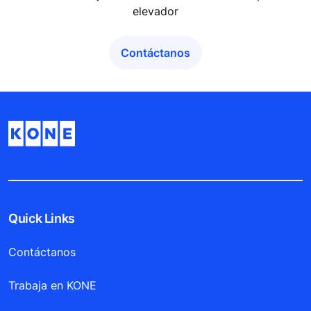
elevador
Contáctanos
Quick Links
Contáctanos
Trabaja en KONE