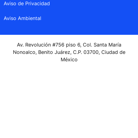
Aviso de Privacidad
Aviso Ambiental
Av. Revolución #756 piso 6, Col. Santa María
Nonoalco, Benito Juárez, C.P. 03700, Ciudad de
México