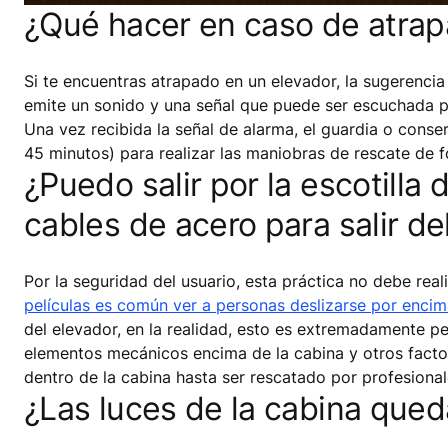
¿Qué hacer en caso de atra
Si te encuentras atrapado en un elevador, la sugerencia
emite un sonido y una señal que puede ser escuchada por 
Una vez recibida la señal de alarma, el guardia o conse
45 minutos) para realizar las maniobras de rescate de 
¿Puedo salir por la escotilla
cables de acero para salir de
Por la seguridad del usuario, esta práctica no debe real
películas es común ver a personas deslizarse por encim
del elevador, en la realidad, esto es extremadamente peli
elementos mecánicos encima de la cabina y otros factor
dentro de la cabina hasta ser rescatado por profesional
¿Las luces de la cabina qued