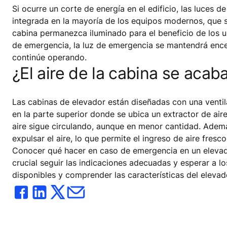
Si ocurre un corte de energía en el edificio, las luces
integrada en la mayoría de los equipos modernos, que se 
cabina permanezca iluminado para el beneficio de los u
de emergencia, la luz de emergencia se mantendrá encen
continúe operando.
¿El aire de la cabina se aca
Las cabinas de elevador están diseñadas con una ventilac
en la parte superior donde se ubica un extractor de aire
aire sigue circulando, aunque en menor cantidad. Además
expulsar el aire, lo que permite el ingreso de aire fres
Conocer qué hacer en caso de emergencia en un elevad
crucial seguir las indicaciones adecuadas y esperar a lo
disponibles y comprender las características del eleva