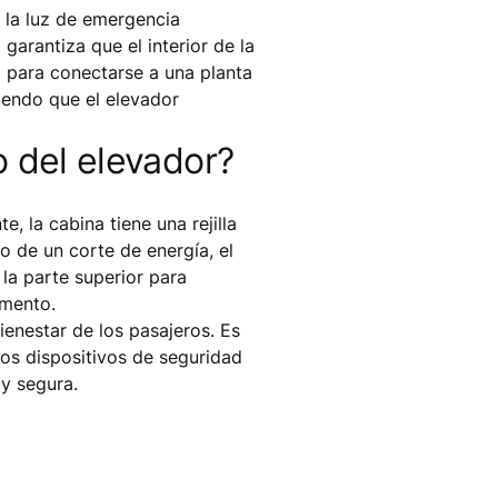
a la luz de emergencia
garantiza que el interior de la
o para conectarse a una planta
iendo que el elevador
o del elevador?
, la cabina tiene una rejilla
o de un corte de energía, el
 la parte superior para
omento.
ienestar de los pasajeros. Es
 los dispositivos de seguridad
 y segura.