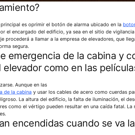
pamiento?
 principal es oprimir el botón de alarma ubicado en la
boto
el encargado del edificio, ya sea en el sitio de vigilancia 
rje procederá a llamar a la empresa de elevadores, que lle
forma segura.
 de emergencia de la cabina y c
l elevador como en las película
izarse. Aunque en las
a de la cabina
y usar los cables de acero como cuerdas pa
groso. La altura del edificio, la falta de iluminación, el d
es como el vértigo pueden resultar en una caída fatal. La
es.
an encendidas cuando se va la