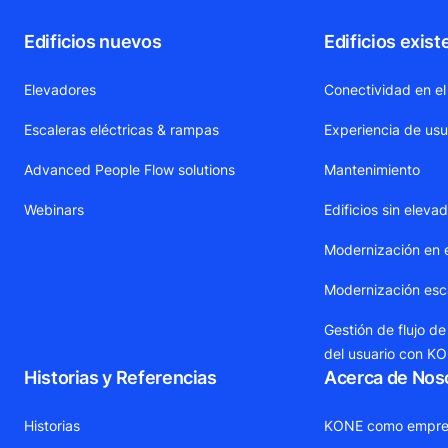
Edificios nuevos
Edificios exist
Elevadores
Conectividad en el
Escaleras eléctricas & rampas
Experiencia de usu
Advanced People Flow solutions
Mantenimiento
Webinars
Edificios sin eleva
Modernización en 
Modernización esca
Gestión de flujo de
del usuario con K
Historias y Referencias
Acerca de Nos
Historias
KONE como empre