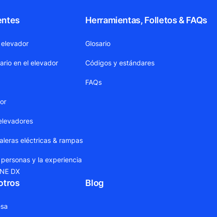
entes
Herramientas, Folletos & FAQs
 elevador
Glosario
ario en el elevador
Códigos y estándares
FAQs
dor
elevadores
leras eléctricas & rampas
 personas y la experiencia
ONE DX
otros
Blog
sa