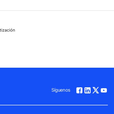
tización
Síguenos