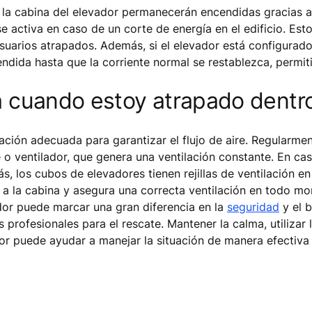
 de la cabina del elevador permanecerán encendidas gracias 
activa en caso de un corte de energía en el edificio. Esto 
suarios atrapados. Además, si el elevador está configurad
dida hasta que la corriente normal se restablezca, permit
ba cuando estoy atrapado dentr
ión adecuada para garantizar el flujo de aire. Regularmente
 o ventilador, que genera una ventilación constante. En cas
, los cubos de elevadores tienen rejillas de ventilación en
co a la cabina y asegura una correcta ventilación en todo m
or puede marcar una gran diferencia en la
seguridad
y el b
s profesionales para el rescate. Mantener la calma, utilizar
dor puede ayudar a manejar la situación de manera efectiva