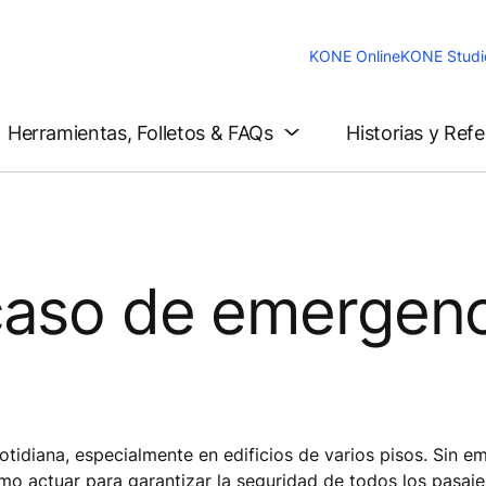
KONE Online
KONE Studi
Herramientas, Folletos & FAQs
Historias y Ref
caso de emergenc
otidiana, especialmente en edificios de varios pisos. Sin e
o actuar para garantizar la seguridad de todos los pasaje