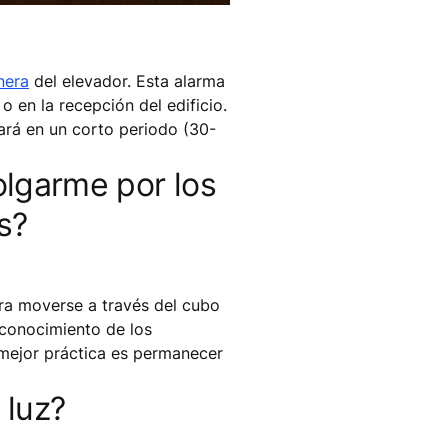
nera
del elevador. Esta alarma
o en la recepción del edificio.
gará en un corto periodo (30-
olgarme por los
s?
ra moverse a través del cubo
esconocimiento de los
 mejor práctica es permanecer
 luz?