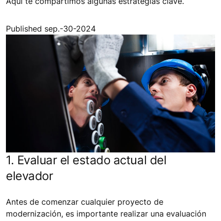
Aquí te compartimos algunas estrategias clave.
Published sep.-30-2024
1. Evaluar el estado actual del
elevador
Antes de comenzar cualquier proyecto de
modernización, es importante realizar una evaluación