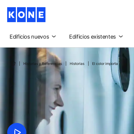
Edificios nuevos
Edificios existentes
Historias y Referencias
Historias
El color importa