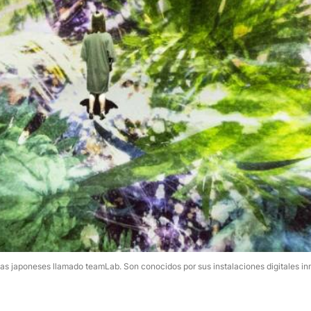
stas japoneses llamado teamLab. Son conocidos por sus instalaciones digitales in