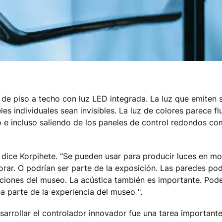
e piso a techo con luz LED integrada. La luz que emiten s
es individuales sean invisibles. La luz de colores parece flu
o e incluso saliendo de los paneles de control redondos co
 dice Korpihete. “Se pueden usar para producir luces en mo
lorar. O podrían ser parte de la exposición. Las paredes pod
iciones del museo. La acústica también es importante. Pod
a parte de la experiencia del museo ".
desarrollar el controlador innovador fue una tarea importa