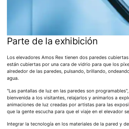
Parte de la exhibición
Los elevadores Amos Rex tienen dos paredes cubiertas d
están cubiertas por una cara de vidrio para que los píxel
alrededor de las paredes, pulsando, brillando, ondeand
agua.
"Las pantallas de luz en las paredes son programables",
bienvenida a los visitantes, relajarlos y animarlos a exp
animaciones de luz creadas por artistas para las expos
que la gente escucha para que el viaje en el elevador se
Integrar la tecnología en los materiales de la pared y 