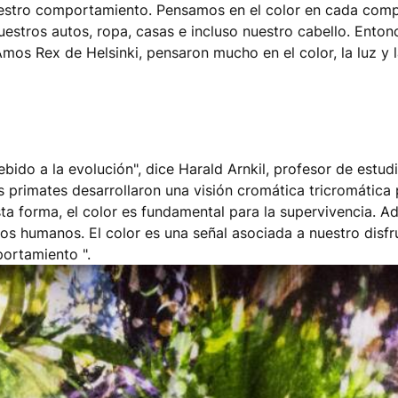
 nuestro comportamiento. Pensamos en el color en cada com
estros autos, ropa, casas e incluso nuestro cabello. Ento
mos Rex de Helsinki, pensaron mucho en el color, la luz y 
bido a la evolución", dice Harald Arnkil, profesor de estud
s primates desarrollaron una visión cromática tricromática p
ta forma, el color es fundamental para la supervivencia. Ad
s humanos. El color es una señal asociada a nuestro disfru
ortamiento ".