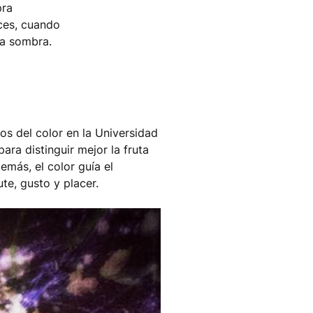
pra
nces, cuando
la sombra.
ios del color en la Universidad
ara distinguir mejor la fruta
emás, el color guía el
te, gusto y placer.