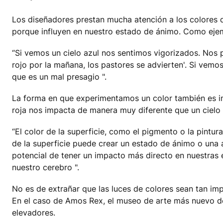
Los diseñadores prestan mucha atención a los colores qu
porque influyen en nuestro estado de ánimo. Como ejemp
“Si vemos un cielo azul nos sentimos vigorizados. Nos 
rojo por la mañana, los pastores se advierten'. Si vemo
que es un mal presagio ".
La forma en que experimentamos un color también es im
roja nos impacta de manera muy diferente que un cielo 
“El color de la superficie, como el pigmento o la pintura
de la superficie puede crear un estado de ánimo o una a
potencial de tener un impacto más directo en nuestras 
nuestro cerebro ".
No es de extrañar que las luces de colores sean tan impo
En el caso de Amos Rex, el museo de arte más nuevo de 
elevadores.