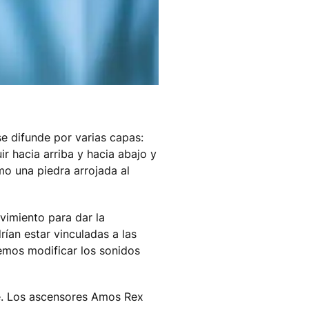
e difunde por varias capas:
ir hacia arriba y hacia abajo y
mo una piedra arrojada al
vimiento para dar la
rían estar vinculadas a las
emos modificar los sonidos
nte. Los ascensores Amos Rex