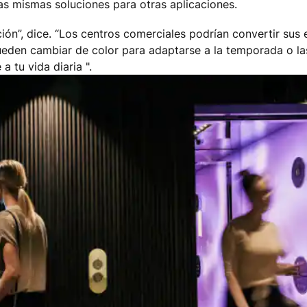
as mismas soluciones para otras aplicaciones.
ón”, dice. “Los centros comerciales podrían convertir sus 
eden cambiar de color para adaptarse a la temporada o las
a tu vida diaria ".