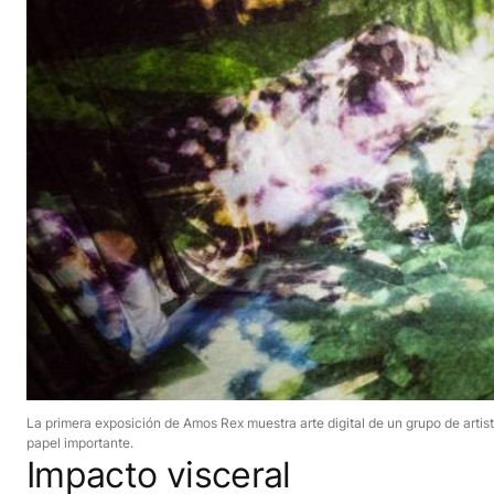
La primera exposición de Amos Rex muestra arte digital de un grupo de arti
papel importante.
Impacto visceral