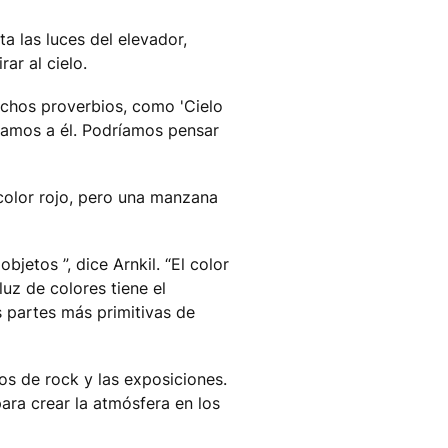
a las luces del elevador,
ar al cielo.
uchos proverbios, como 'Cielo
onamos a él. Podríamos pensar
color rojo, pero una manzana
bjetos ”, dice Arnkil. “El color
uz de colores tiene el
s partes más primitivas de
tos de rock y las exposiciones.
ara crear la atmósfera en los