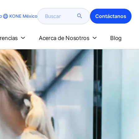
Buscar
Contáctanos
KONE México
o
erencias
Acerca de Nosotros
Blog