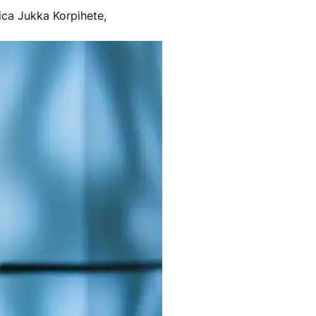
ica Jukka Korpihete,