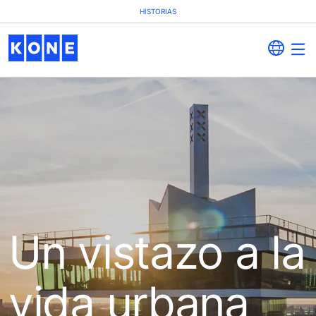
HISTORIAS
Un vistazo a la
vida urbana