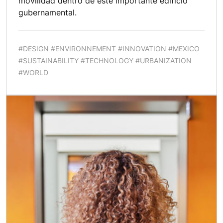
movilidad dentro de este importante edificio
gubernamental.
#DESIGN #ENVIRONNEMENT #INNOVATION #MEXICO
#SUSTAINABILITY #TECHNOLOGY #URBANIZATION
#WORLD