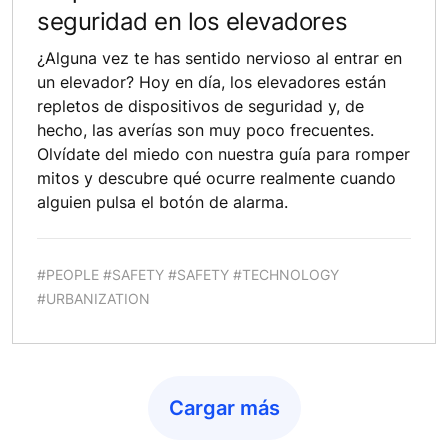
seguridad en los elevadores
¿Alguna vez te has sentido nervioso al entrar en
un elevador? Hoy en día, los elevadores están
repletos de dispositivos de seguridad y, de
hecho, las averías son muy poco frecuentes.
Olvídate del miedo con nuestra guía para romper
mitos y descubre qué ocurre realmente cuando
alguien pulsa el botón de alarma.
#PEOPLE #SAFETY #SAFETY #TECHNOLOGY
#URBANIZATION
Cargar más