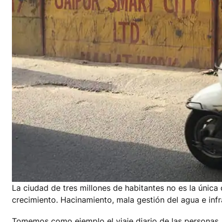
La ciudad de tres millones de habitantes no es la únic
crecimiento. Hacinamiento, mala gestión del agua e infr
Tomemos como ejemplo el viaje diario de las personas. 