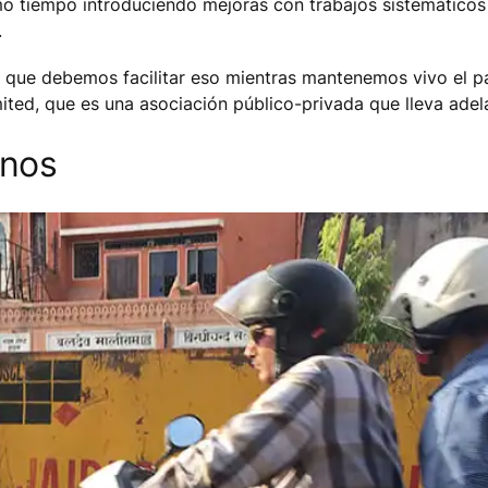
o tiempo introduciendo mejoras con trabajos sistemáticos d
.
lo que debemos facilitar eso mientras mantenemos vivo el pa
ited, que es una asociación público-privada que lleva adela
anos