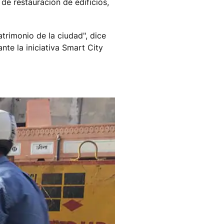
e restauración de edificios,
trimonio de la ciudad", dice
nte la iniciativa Smart City