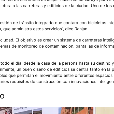
tura a las carreteras y edificios de la ciudad. Uno de los
stión de tránsito integrado que contará con bicicletas inte
, que administra estos servicios”, dice Ranjan.
ciudad. El objetivo es crear un sistema de carreteras intel
istemas de monitoreo de contaminación, pantallas de inform
odo el día, desde la casa de la persona hasta su destino y
lmente, un buen diseño de edificios se centra tanto en la 
bles que permitan el movimiento entre diferentes espacios 
rios requisitos de construcción con innovaciones inteligen
to