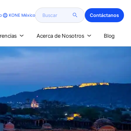
Buscar
Contáctanos
KONE México
o
erencias
Acerca de Nosotros
Blog