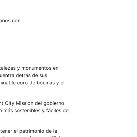
danos con
ortalezas y monumentos en
cuentra detrás de sus
minable coro de bocinas y el
rt City Mission del gobierno
n más sostenibles y fáciles de
tener el patrimonio de la