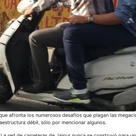
a que afronta los numerosos desafíos que plagan las megaci
aestructura débil, sólo por mencionar algunos.
La red de carreteras de Jaipur nunca se construyó para un