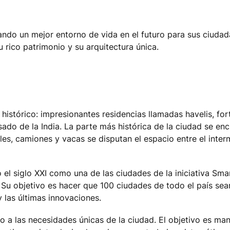
reando un mejor entorno de vida en el futuro para sus ciuda
 rico patrimonio y su arquitectura única.
histórico: impresionantes residencias llamadas havelis, f
asado de la India. La parte más histórica de la ciudad se en
les, camiones y vacas se disputan el espacio entre el inter
el siglo XXI como una de las ciudades de la iniciativa Sma
. Su objetivo es hacer que 100 ciudades de todo el país sea
y las últimas innovaciones.
do a las necesidades únicas de la ciudad. El objetivo es man