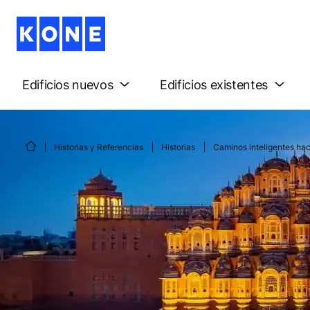
Edificios nuevos
Edificios existentes
Historias y Referencias
Historias
Caminos inteligentes hac