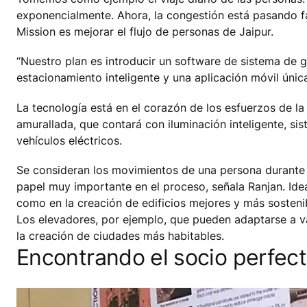
exponencialmente. Ahora, la congestión está pasando fac
Mission es mejorar el flujo de personas de Jaipur.
“Nuestro plan es introducir un software de sistema de ge
estacionamiento inteligente y una aplicación móvil única
La tecnología está en el corazón de los esfuerzos de la 
amurallada, que contará con iluminación inteligente, s
vehículos eléctricos.
Se consideran los movimientos de una persona durante t
papel muy importante en el proceso, señala Ranjan. Idea
como en la creación de edificios mejores y más sosteni
Los elevadores, por ejemplo, que pueden adaptarse a va
la creación de ciudades más habitables.
Encontrando el socio perfec