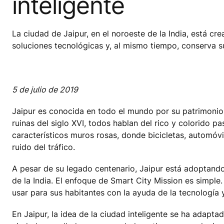
inteligente
La ciudad de Jaipur, en el noroeste de la India, está c
soluciones tecnológicas y, al mismo tiempo, conserva su
5 de julio de 2019
Jaipur es conocida en todo el mundo por su patrimonio 
ruinas del siglo XVI, todos hablan del rico y colorido p
característicos muros rosas, donde bicicletas, automóvi
ruido del tráfico.
A pesar de su legado centenario, Jaipur está adoptando 
de la India. El enfoque de Smart City Mission es simple
usar para sus habitantes con la ayuda de la tecnología 
En Jaipur, la idea de la ciudad inteligente se ha adapta