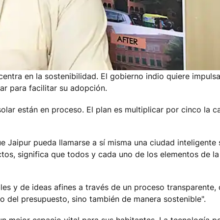
entra en la sostenibilidad. El gobierno indio quiere impuls
r para facilitar su adopción.
olar están en proceso. El plan es multiplicar por cinco la 
 Jaipur pueda llamarse a sí misma una ciudad inteligente 
s, significa que todos y cada uno de los elementos de la 
les y de ideas afines a través de un proceso transparente
ro del presupuesto, sino también de manera sostenible".