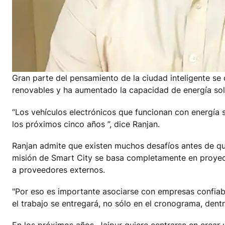
Gran parte del pensamiento de la ciudad inteligente se c
renovables y ha aumentado la capacidad de energía sola
“Los vehículos electrónicos que funcionan con energía s
los próximos cinco años ”, dice Ranjan.
Ranjan admite que existen muchos desafíos antes de que
misión de Smart City se basa completamente en proyecto
a proveedores externos.
"Por eso es importante asociarse con empresas confiab
el trabajo se entregará, no sólo en el cronograma, dent