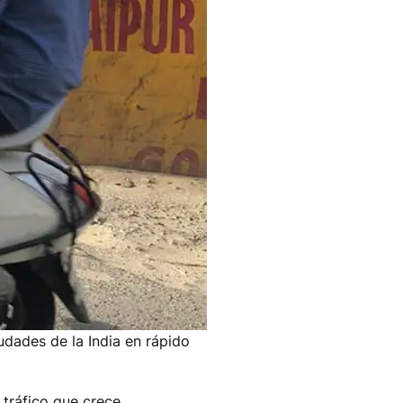
udades de la India en rápido
 tráfico que crece