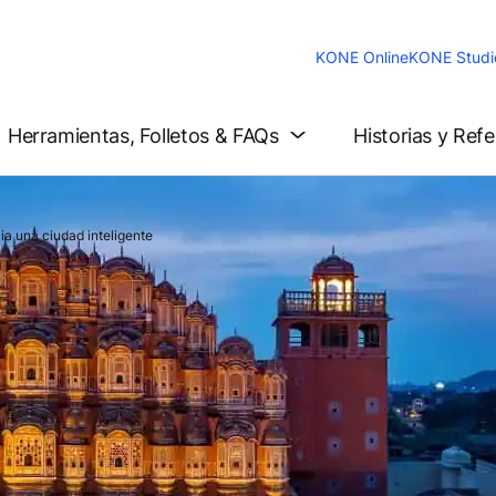
KONE Online
KONE Studi
Herramientas, Folletos & FAQs
Historias y Ref
ia una ciudad inteligente