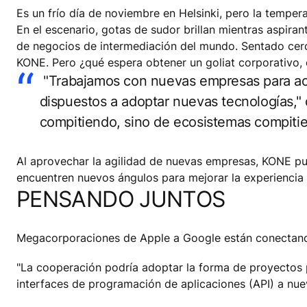
Es un frío día de noviembre en Helsinki, pero la temper
En el escenario, gotas de sudor brillan mientras aspiran
de negocios de intermediación del mundo. Sentado cer
KONE. Pero ¿qué espera obtener un goliat corporativo,
"Trabajamos con nuevas empresas para ace
dispuestos a adoptar nuevas tecnologías,"
compitiendo, sino de ecosistemas compiti
Al aprovechar la agilidad de nuevas empresas, KONE pu
encuentren nuevos ángulos para mejorar la experiencia d
PENSANDO JUNTOS
Megacorporaciones de Apple a Google están conectando
"La cooperación podría adoptar la forma de proyectos pi
interfaces de programación de aplicaciones (API) a nue