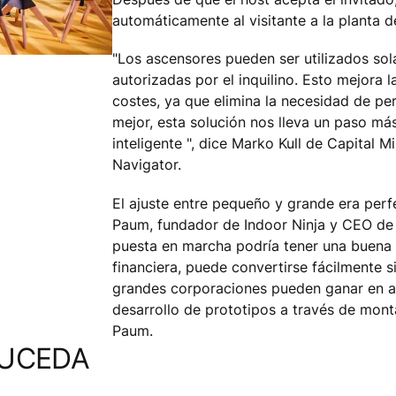
automáticamente al visitante a la planta 
"Los ascensores pueden ser utilizados so
autorizadas por el inquilino. Esto mejora 
costes, ya que elimina la necesidad de pe
mejor, esta solución nos lleva un paso más
inteligente ", dice Marko Kull de Capital Mil
Navigator.
El ajuste entre pequeño y grande era perfe
Paum, fundador de Indoor Ninja y CEO de 
puesta en marcha podría tener una buena i
financiera, puede convertirse fácilmente s
grandes corporaciones pueden ganar en agi
desarrollo de prototipos a través de mont
Paum.
SUCEDA