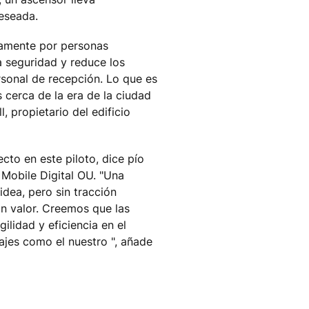
deseada.
lamente por personas
la seguridad y reduce los
rsonal de recepción. Lo que es
 cerca de la era de la ciudad
l, propietario del edificio
cto en este piloto, dice pío
Mobile Digital OU. "Una
dea, pero sin tracción
in valor. Creemos que las
lidad y eficiencia en el
ajes como el nuestro ", añade