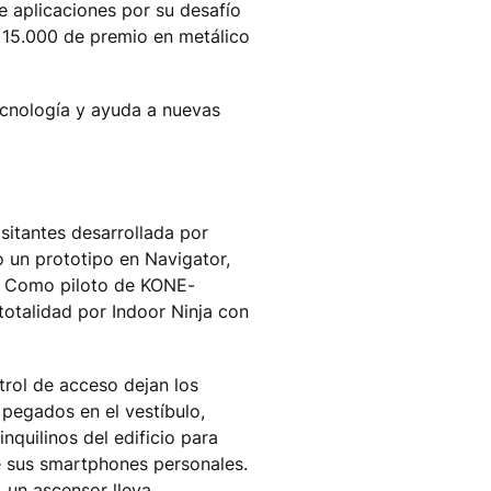
e aplicaciones por su desafío
 € 15.000 de premio en metálico
cnología y ayuda a nuevas
sitantes desarrollada por
do un prototipo en Navigator,
in. Como piloto de KONE-
 totalidad por Indoor Ninja con
trol de acceso dejan los
 pegados en el vestíbulo,
inquilinos del edificio para
de sus smartphones personales.
, un ascensor lleva