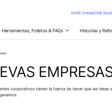
KONE Online
KONE Studi
Herramientas, Folletos & FAQs
Historias y Ref
sas!
EVAS EMPRESAS
ntes corporativos tienen la fuerza de hacer que las ideas 
 ganamos.