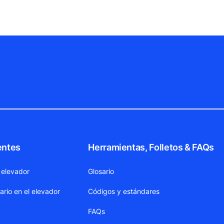
entes
Herramientas, Folletos & FAQs
 elevador
Glosario
ario en el elevador
Códigos y estándares
FAQs