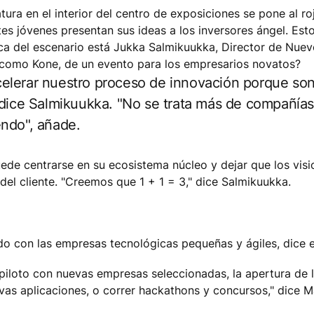
atura en el interior del centro de exposiciones se pone al r
tes jóvenes presentan sus ideas a los inversores ángel. Esto
ca del escenario está Jukka Salmikuukka, Director de Nue
 como Kone, de un evento para los empresarios novatos?
lerar nuestro proceso de innovación porque son 
 dice Salmikuukka. "No se trata más de compañías
endo", añade.
ede centrarse en su ecosistema núcleo y dejar que los visi
el cliente. "Creemos que 1 + 1 = 3," dice Salmikuukka.
 con las empresas tecnológicas pequeñas y ágiles, dice e
loto con nuevas empresas seleccionadas, la apertura de las
vas aplicaciones, o correr hackathons y concursos," dice M