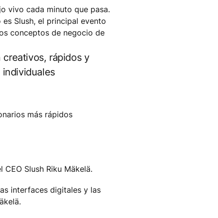
ojo vivo cada minuto que pasa.
 es Slush, el principal evento
vos conceptos de negocio de
creativos, rápidos y
 individuales
onarios más rápidos
l CEO Slush Riku Mäkelä.
 interfaces digitales y las
äkelä.