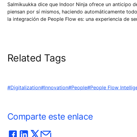
Salmikuukka dice que Indoor Ninja ofrece un anticipo 
piensan por sí mismos, haciendo automáticamente todo, 
la integración de People Flow es: una experiencia de se
Related Tags
#Digitalization
#Innovation
#People
#People Flow Intellig
Comparte este enlace