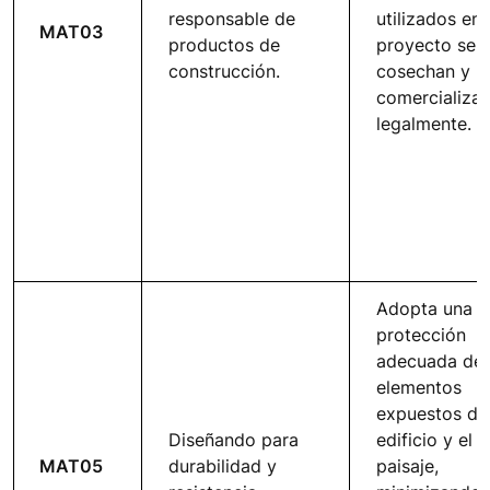
responsable de
utilizados en 
MAT03
productos de
proyecto se
construcción.
cosechan y
comercializa
legalmente.
Adopta una
protección
adecuada de 
elementos
expuestos de
Diseñando para
edificio y el
MAT05
durabilidad y
paisaje,