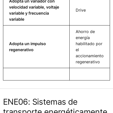
Adopta un variador con
velocidad variable, voltaje
Drive
variable y frecuencia
variable
Ahorro de
energía
Adopta un impulso
habilitado por
regenerativo
el
accionamiento
regenerativo
ENE06: Sistemas de
transporte energéticamente