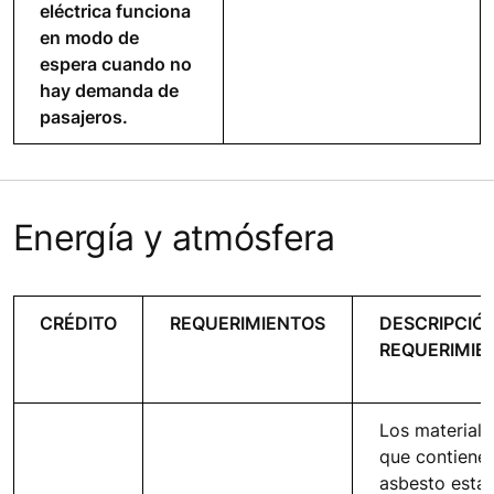
eléctrica funciona
en modo de
espera cuando no
hay demanda de
pasajeros.
Energía y atmósfera
CRÉDITO
REQUERIMIENTOS
DESCRIPCIÓ
REQUERIMIE
Los materiale
que contiene
asbesto está