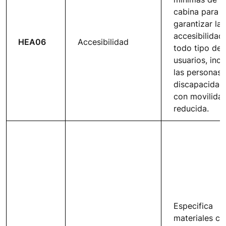
cabina para
garantizar la
accesibilidad
HEA06
Accesibilidad
todo tipo de
usuarios, incl
las personas 
discapacidad
con movilida
reducida.
Especifica
materiales co