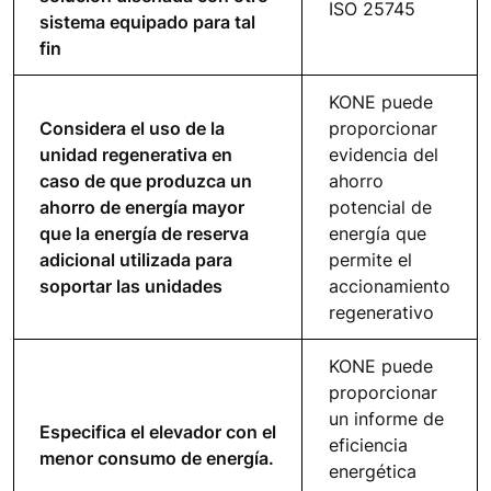
ISO 25745
sistema equipado para tal
fin
KONE puede
Considera el uso de la
proporcionar
unidad regenerativa en
evidencia del
caso de que produzca un
ahorro
ahorro de energía mayor
potencial de
que la energía de reserva
energía que
adicional utilizada para
permite el
soportar las unidades
accionamiento
regenerativo
KONE puede
proporcionar
un informe de
Especifica el elevador con el
eficiencia
menor consumo de energía.
energética