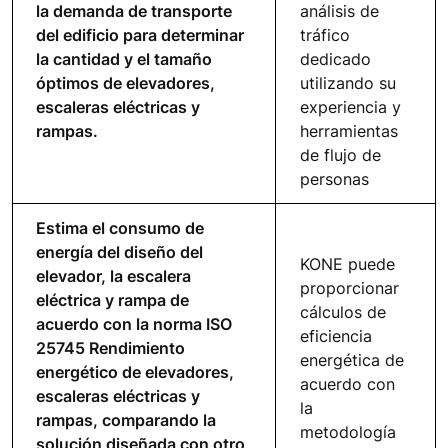
la demanda de transporte
análisis de
del edificio para determinar
tráfico
la cantidad y el tamaño
dedicado
óptimos de elevadores,
utilizando su
escaleras eléctricas y
experiencia y
rampas.
herramientas
de flujo de
personas
Estima el consumo de
energía del diseño del
KONE puede
elevador, la escalera
proporcionar
eléctrica y rampa de
cálculos de
acuerdo con la norma ISO
eficiencia
25745 Rendimiento
energética de
energético de elevadores,
acuerdo con
escaleras eléctricas y
la
rampas, comparando la
metodología
solución diseñada con otro