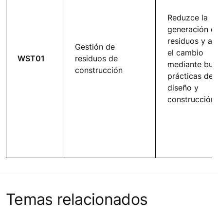
Reduzce la
generación d
residuos y ali
Gestión de
el cambio
WST01
residuos de
mediante bue
construcción
prácticas de
diseño y
construcción.
Temas relacionados