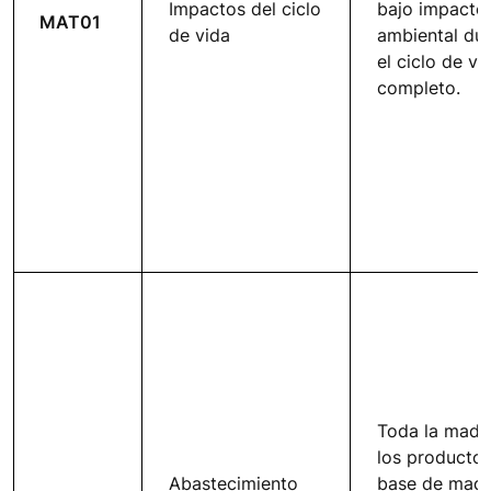
Impactos del ciclo
bajo impacto
MAT01
de vida
ambiental du
el ciclo de vi
completo.
Toda la made
los productos
Abastecimiento
base de mad