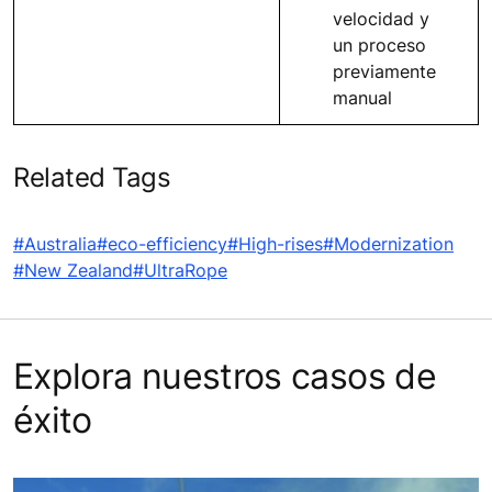
velocidad y
un proceso
previamente
manual
Related Tags
#Australia
#eco-efficiency
#High-rises
#Modernization
#New Zealand
#UltraRope
Explora nuestros casos de
éxito