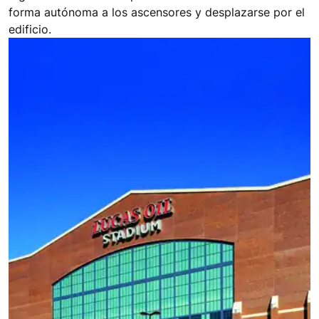
forma autónoma a los ascensores y desplazarse por el
edificio.