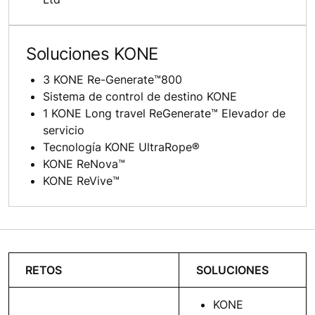
Soluciones KONE
3 KONE Re-Generate™800
Sistema de control de destino KONE
1 KONE Long travel ReGenerate™ Elevador de
servicio
Tecnología KONE UltraRope®
KONE ReNova™
KONE ReVive™
RETOS
SOLUCIONES
KONE