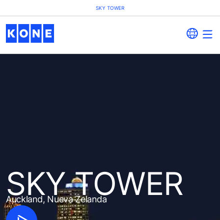
SKY TOWER
SKY TOWER
Auckland, Nueva Zelanda