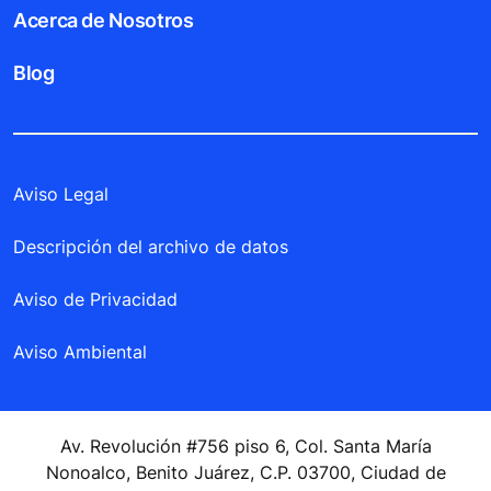
Acerca de Nosotros
Blog
Aviso Legal
Descripción del archivo de datos
Aviso de Privacidad
Aviso Ambiental
Av. Revolución #756 piso 6, Col. Santa María
Nonoalco, Benito Juárez, C.P. 03700, Ciudad de