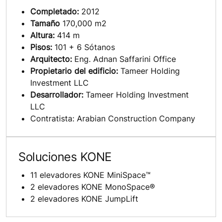
Completado:
2012
Tamaño
170,000 m2
Altura:
414 m
Pisos:
101 + 6 Sótanos
Arquitecto:
Eng. Adnan Saffarini Office
Propietario del edificio:
Tameer Holding
Investment LLC
Desarrollador:
Tameer Holding Investment
LLC
Contratista: Arabian Construction Company
Soluciones KONE
11 elevadores KONE MiniSpace™
2 elevadores KONE MonoSpace®
2 elevadores KONE JumpLift