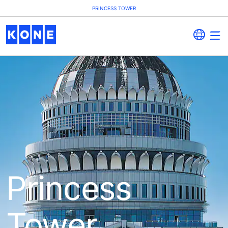
PRINCESS TOWER
Princess
Tower