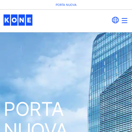
PORTA NUOVA
PORTA
NUOVA