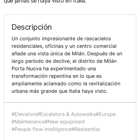
que jamás se haya visto en Italia.
Descripción
Un conjunto impresionante de rascacielos
residenciales, oficinas y un centro comercial
añade una vista única de Milán. Después de un
largo período de declive, el distrito de Milán
Porta Nuova ha experimentado una
transformación repentina en lo que es
ampliamente aclamado como la revitalización
urbana más grande que Italia haya visto.
#Elevators
#Escalators & Autowalks
#Europe
#Maintenance
#New equipment
#People flow intelligence
#Residential