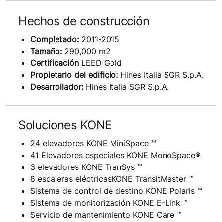
Hechos de construcción
Completado:
2011-2015
Tamaño:
290,000 m2
Certificación
LEED Gold
Propietario del edificio:
Hines Italia SGR S.p.A.
Desarrollador:
Hines Italia SGR S.p.A.
Soluciones KONE
24 elevadores KONE MiniSpace ™
41 Elevadores especiales KONE MonoSpace®
3 elevadores KONE TranSys ™
8 escaleras eléctricasKONE TransitMaster ™
Sistema de control de destino KONE Polaris ™
Sistema de monitorización KONE E-Link ™
Servicio de mantenimiento KONE Care ™