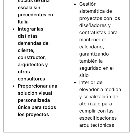
socios de una
Gestión
escala sin
sistemática de
precedentes en
proyectos con los
Italia
diseñadores y
Integrar las
contratistas para
distintas
mantener el
demandas del
calendario,
cliente,
garantizando
constructor,
también la
arquitectos y
seguridad en el
otros
sitio
consultores
Interior de
Proporcionar una
elevador a medida
solución visual
y señalización de
personalizada
aterrizaje para
única para todos
cumplir con las
los proyectos
especificaciones
arquitectónicas