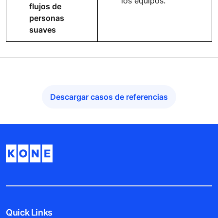
los equipos.
flujos de
personas
suaves
Descargar casos de referencias
Quick Links