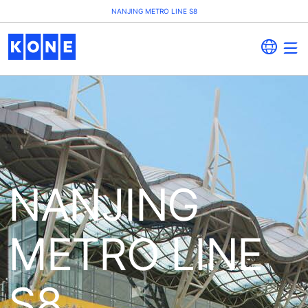
NANJING METRO LINE S8
NANJING
METRO LINE
S8