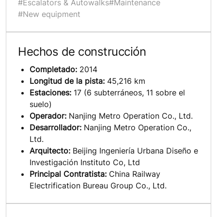
#Escalators & Autowalks
#Maintenance
#New equipment
Hechos de construcción
Completado:
2014
Longitud de la pista:
45,216 km
Estaciones:
17 (6 subterráneos, 11 sobre el
suelo)
Operador:
Nanjing Metro Operation Co., Ltd.
Desarrollador:
Nanjing Metro Operation Co.,
Ltd.
Arquitecto:
Beijing Ingeniería Urbana Diseño e
Investigación Instituto Co, Ltd
Principal Contratista:
China Railway
Electrification Bureau Group Co., Ltd.