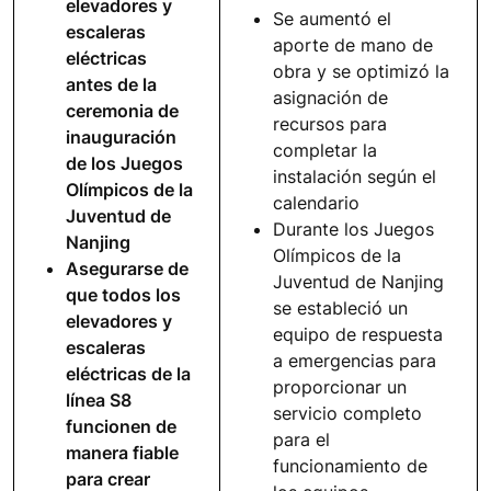
elevadores y
Se aumentó el
escaleras
aporte de mano de
eléctricas
obra y se optimizó la
antes de la
asignación de
ceremonia de
recursos para
inauguración
completar la
de los Juegos
instalación según el
Olímpicos de la
calendario
Juventud de
Durante los Juegos
Nanjing
Olímpicos de la
Asegurarse de
Juventud de Nanjing
que todos los
se estableció un
elevadores y
equipo de respuesta
escaleras
a emergencias para
eléctricas de la
proporcionar un
línea S8
servicio completo
funcionen de
para el
manera fiable
funcionamiento de
para crear