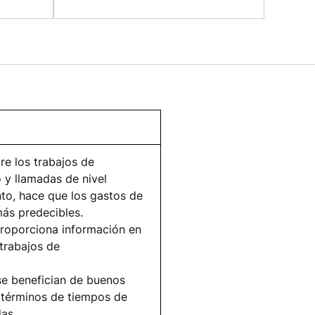
e los trabajos de
o y llamadas de nivel
nto, hace que los gastos de
ás predecibles.
proporciona información en
 trabajos de
se benefician de buenos
n términos de tiempos de
das.