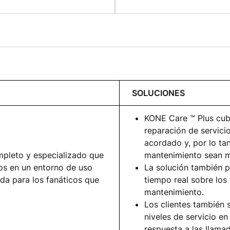
SOLUCIONES
KONE Care ™ Plus cubr
reparación de servici
acordado y, por lo ta
pleto y especializado que
mantenimiento sean m
pos en un entorno de uso
La solución también 
ida para los fanáticos que
tiempo real sobre los
mantenimiento.
Los clientes también 
niveles de servicio e
respuesta a las llama