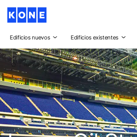
Edificios nuevos
Edificios existentes
Historias y Referencias
Referencias
Lucas Oil Stadium