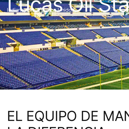
Lucas Oil St
Indianapolis, Estados Unidos
EL EQUIPO DE M