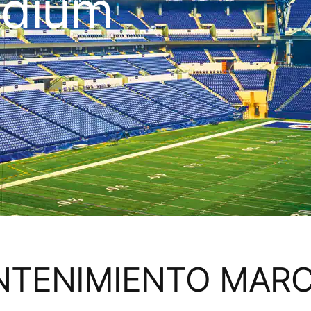
adium
ANTENIMIENTO MAR