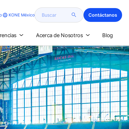
Buscar
Contáctanos
KONE México
o
erencias
Acerca de Nosotros
Blog