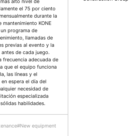
 más alto nivel de
amente el 75 por ciento
a mensualmente durante la
 de mantenimiento KONE
n un programa de
tenimiento, llamadas de
s previas al evento y la
 antes de cada juego.
a frecuencia adecuada de
 a que el equipo funciona
, las líneas y el
en espera el día del
ualquier necesidad de
itación especializada
sólidas habilidades.
tenance
#New equipment