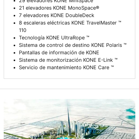
29 elevadores KONE MiniSpace ™
21 elevadores KONE MonoSpace®
7 elevadores KONE DoubleDeck
8 escaleras eléctricas KONE TravelMaster ™
110
Tecnología KONE UltraRope ™
Sistema de control de destino KONE Polaris ™
Pantallas de información de KONE
Sistema de monitorización KONE E-Link ™
Servicio de mantenimiento KONE Care ™