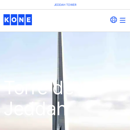
JEDDAH TOWER
Torre de
Jeddah