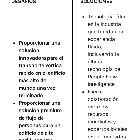
DESAFÍOS
SOLUCIONES
Tecnología líder
en la industria
que brinda una
experiencia
Proporcionar una
fluida,
solución
incluyendo la
innovadora para el
última
transporte vertical
tecnología de
rápido en el edificio
People Flow
más alto del
Intelligence
mundo una vez
Fuerte
terminado
colaboración
Proporcionar una
entre los
solución premium
recursos
de flujo de
mundiales y
personas para un
expertos locales
edificio de alto
experimentados