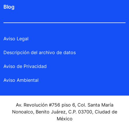
Blog
Aviso Legal
Descripción del archivo de datos
Aviso de Privacidad
Aviso Ambiental
Av. Revolución #756 piso 6, Col. Santa María
Nonoalco, Benito Juárez, C.P. 03700, Ciudad de
México