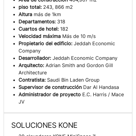
piso total:
243, 866 m2
Altura
más de 1km
Departamentos:
318
Cuartos de hotel:
182
Velocidad máxima
Más de 10 m/s
Propietario del edificio:
Jeddah Economic
Company
Desarrollador:
Jeddah Economic Company
Arquitecto:
Adrian Smith and Gordon Gill
Architecture
Contratista:
Saudi Bin Laden Group
Supervisor de construcción
Dar Al Handasa
Administrador de proyecto
E.C. Harris / Mace
JV
SOLUCIONES KONE