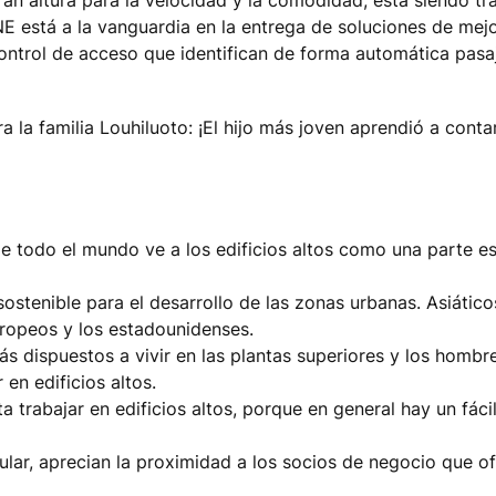
NE está a la vanguardia en la entrega de soluciones de mej
ntrol de acceso que identifican de forma automática pasaj
a la familia Louhiluoto: ¡El hijo más joven aprendió a cont
e todo el mundo ve a los edificios altos como una parte es
ostenible para el desarrollo de las zonas urbanas. Asiático
uropeos y los estadounidenses.
ás dispuestos a vivir en las plantas superiores y los homb
 en edificios altos.
a trabajar en edificios altos, porque en general hay un fáci
lar, aprecian la proximidad a los socios de negocio que ofr