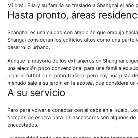
Mi o Mi. Ella y su familia se trasladó a Shanghai el añ
Hasta pronto, áreas residenc
Shanghai es una ciudad con ambición que empuja hacia 
Shangai consideran los edificios altos como una parte v
desarrollo urbano.
Aunque la mayoría de los extranjeros en Shanghai elige
una elección poco convencional para una familia ex sub
jugar al fútbol en el patio trasero, pero hay una pista de 
menudo sale a su jardín en la azotea, que considera un
A su servicio
Pero para volver a conectar con el caos en el suelo, Lo
tiempos de espera para los ascensores son algunos de 
encuestados.
La necesidad cada vez mayor entre los habitantes de gr