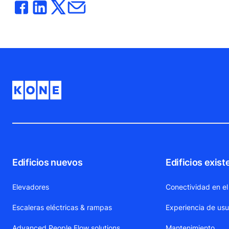
Edificios nuevos
Edificios exist
Elevadores
Conectividad en el
Escaleras eléctricas & rampas
Experiencia de usu
Advanced People Flow solutions
Mantenimiento