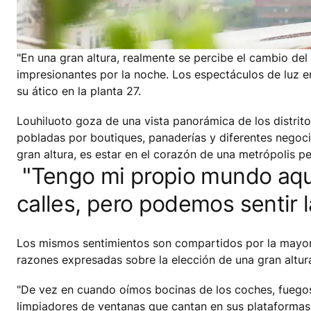
"En una gran altura, realmente se percibe el cambio del 
impresionantes por la noche. Los espectáculos de luz en 
su ático en la planta 27.
Louhiluoto goza de una vista panorámica de los distrito
pobladas por boutiques, panaderías y diferentes negocios
gran altura, es estar en el corazón de una metrópolis p
"Tengo mi propio mundo aquí
calles, pero podemos sentir la
Los mismos sentimientos son compartidos por la mayoría
razones expresadas sobre la elección de una gran altura
"De vez en cuando oímos bocinas de los coches, fuegos a
limpiadores de ventanas que cantan en sus plataformas 