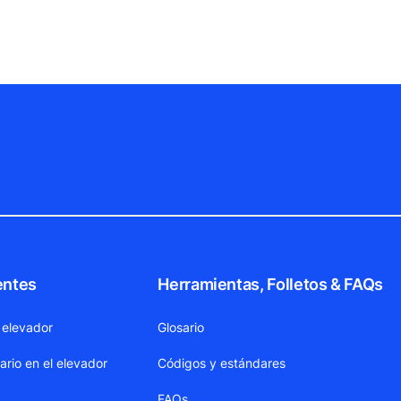
entes
Herramientas, Folletos & FAQs
 elevador
Glosario
ario en el elevador
Códigos y estándares
FAQs