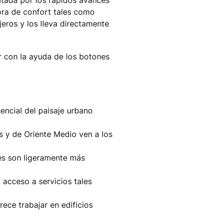
ora de confort tales como
eros y los lleva directamente
ar con la ayuda de los botones
encial del paisaje urbano
s y de Oriente Medio ven a los
res son ligeramente más
l acceso a servicios tales
ece trabajar en edificios