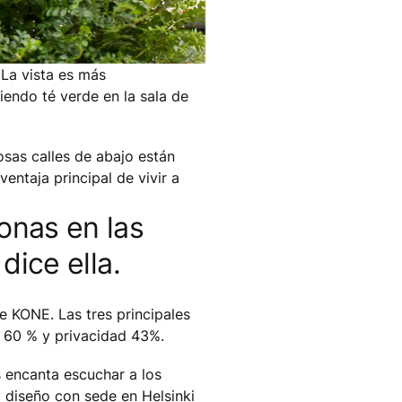
 La vista es más
biendo té verde en la sala de
osas calles de abajo están
entaja principal de vivir a
onas en las
dice ella.
e KONE. Las tres principales
s 60 % y privacidad 43%.
s encanta escuchar a los
 diseño con sede en Helsinki