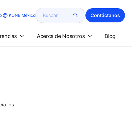
Buscar
Contáctanos
KONE México
o
erencias
Acerca de Nosotros
Blog
cia los