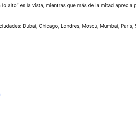
 lo alto” es la vista, mientras que más de la mitad aprecia
iudades: Dubai, Chicago, Londres, Moscú, Mumbai, París, 
n