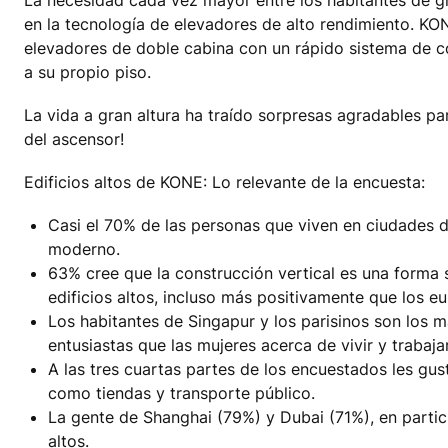
en la tecnología de elevadores de alto rendimiento. KO
elevadores de doble cabina con un rápido sistema de co
a su propio piso.
La vida a gran altura ha traído sorpresas agradables par
del ascensor!
Edificios altos de KONE: Lo relevante de la encuesta:
Casi el 70% de las personas que viven en ciudades d
moderno.
63% cree que la construcción vertical es una forma s
edificios altos, incluso más positivamente que los e
Los habitantes de Singapur y los parisinos son los m
entusiastas que las mujeres acerca de vivir y trabajar
A las tres cuartas partes de los encuestados les gust
como tiendas y transporte público.
La gente de Shanghai (79%) y Dubai (71%), en particu
altos.