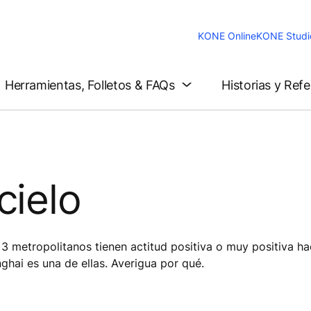
KONE Online
KONE Studi
Herramientas, Folletos & FAQs
Historias y Ref
cielo
3 metropolitanos tienen actitud positiva o muy positiva ha
nghai es una de ellas. Averigua por qué.