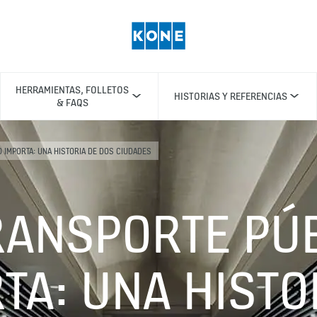
HERRAMIENTAS, FOLLETOS
HISTORIAS Y REFERENCIAS
& FAQS
 IMPORTA: UNA HISTORIA DE DOS CIUDADES
RANSPORTE PÚ
TA: UNA HISTO