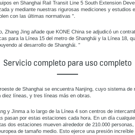
uipos en Shanghai Rail Transit Line 5 South Extension Deve
ada y mediante nuestras rigurosas mediciones y estudios en
n con las últimas normativas ".
, Zhang Jing añade que KONE China se adjudicó un contrato
icas para la Línea 15 del metro de Shanghái y la Línea 18, q
uyendo al desarrollo de Shanghái. "
Servicio completo para uso completo
roeste de Shanghai se encuentra Nanjing, cuyo sistema de me
diez líneas, y tres líneas más en obras.
g y Jinma a lo largo de la Línea 4 son centros de intercamb
s pasan por estas estaciones cada hora. En un día cualquie
tas dos estaciones mueven alrededor de 210.000 personas, 
uropea de tamaño medio. Esto ejerce una presión increíble 