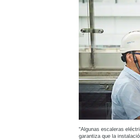
"Algunas escaleras eléctr
garantiza que la instalac