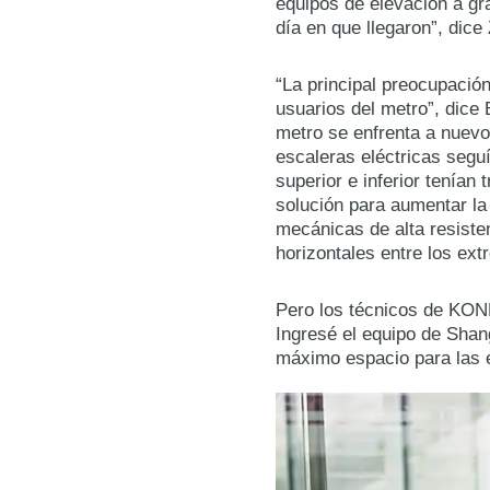
equipos de elevación a gr
día en que llegaron”, dic
“La principal preocupació
usuarios del metro”, dice
metro se enfrenta a nuevo
escaleras eléctricas segu
superior e inferior tenía
solución para aumentar la 
mecánicas de alta resiste
horizontales entre los extr
Pero los técnicos de KONE 
Ingresé el equipo de Shan
máximo espacio para las e