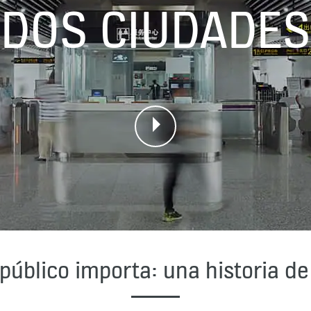
DOS CIUDADES
 público importa: una historia d