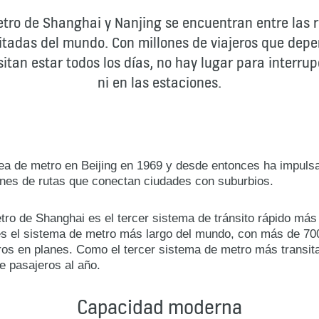
tro de Shanghai y Nanjing se encuentran entre las 
itadas del mundo. Con millones de viajeros que depe
itan estar todos los días, no hay lugar para interrupc
ni en las estaciones.
nea de metro en Beijing en 1969 y desde entonces ha impulsa
nes de rutas que conectan ciudades con suburbios.
tro de Shanghai es el tercer sistema de tránsito rápido más
es el sistema de metro más largo del mundo, con más de 70
ros en planes. Como el tercer sistema de metro más transi
e pasajeros al año.
Capacidad moderna