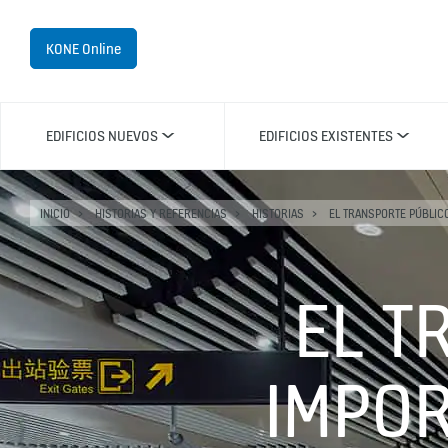
KONE Online
EDIFICIOS NUEVOS
EDIFICIOS EXISTENTES
INICIO
HISTORIAS Y REFERENCIAS
HISTORIAS
EL TRANSPORTE PÚBLICO
EL T
IMPOR