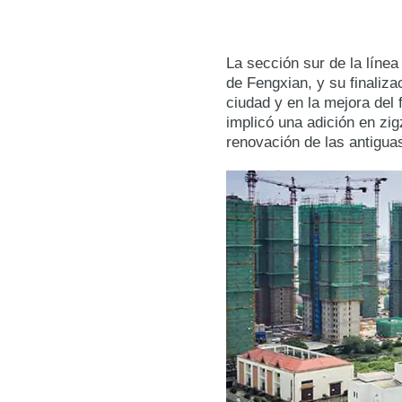
La sección sur de la líne
de Fengxian, y su finaliz
ciudad y en la mejora del f
implicó una adición en zig
renovación de las antigua