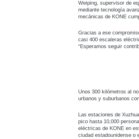
Weiping, supervisor de eq
mediante tecnología avanz
mecánicas de KONE cumple
Gracias a ese compromiso
casi 400 escaleras eléctr
“Esperamos seguir contrib
Unos 300 kilómetros al no
urbanos y suburbanos con 
Las estaciones de Xuzhuan
pico hasta 10,000 persona
eléctricas de KONE en es
ciudad estadounidense o e