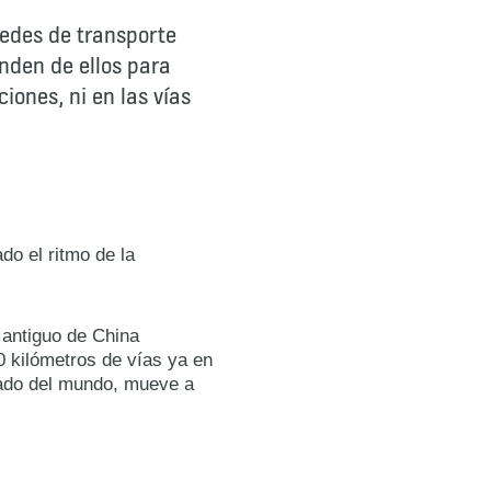
redes de transporte
nden de ellos para
iones, ni en las vías
do el ritmo de la
 antiguo de China
0 kilómetros de vías ya en
tado del mundo, mueve a