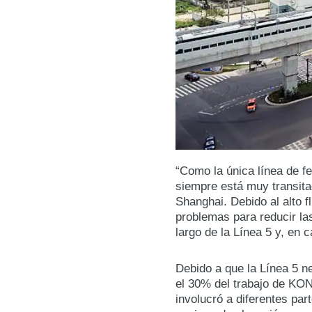
“Como la única línea de fer
siempre está muy transita
Shanghai. Debido al alto f
problemas para reducir la
largo de la Línea 5 y, en 
Debido a que la Línea 5 n
el 30% del trabajo de KON
involucró a diferentes par