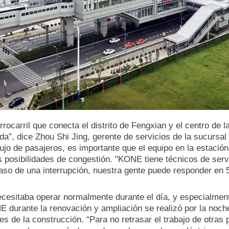
rocarril que conecta el distrito de Fengxian y el centro de l
da”, dice Zhou Shi Jing, gerente de servicios de la sucurs
lujo de pasajeros, es importante que el equipo en la estació
s posibilidades de congestión. "KONE tiene técnicos de serv
caso de una interrupción, nuestra gente puede responder en 
ecesitaba operar normalmente durante el día, y especialment
E durante la renovación y ampliación se realizó por la noch
tes de la construcción. “Para no retrasar el trabajo de otra