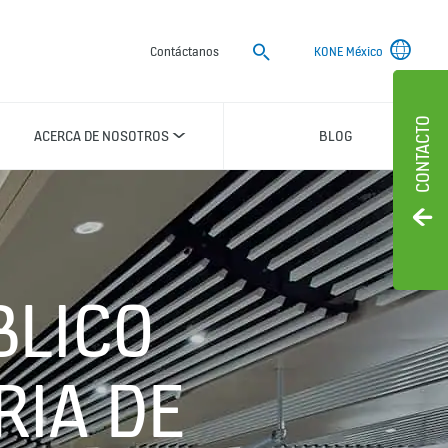
Buscar
Contáctanos
KONE México
CONTACTO
ACERCA DE NOSOTROS
BLOG
BLICO
RIA DE