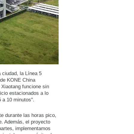
a ciudad, la Línea 5
al de KONE China
n Xiaotang funcione sin
icio estacionados a lo
5 a 10 minutos".
e durante las horas pico,
e. Además, el proyecto
s partes, implementamos