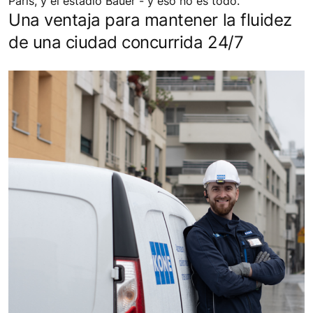
París, y el estadio Bauer - y eso no es todo.
Una ventaja para mantener la fluidez
de una ciudad concurrida 24/7