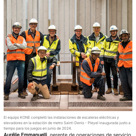
El equipo KONE completó las instalaciones de escaleras eléctricas y
elevadores en la estación de metro Saint-Denis - Pleyel inaugurada justo a
tiempo para los juegos en junio de 2024.
Aurélie Emmanuelli
, gerente de operaciones de servicio