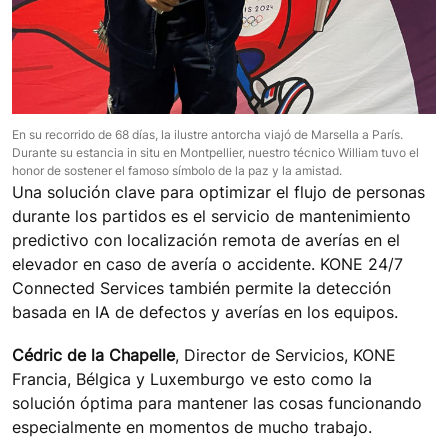
En su recorrido de 68 días, la ilustre antorcha viajó de Marsella a París.
Durante su estancia in situ en Montpellier, nuestro técnico William tuvo el
honor de sostener el famoso símbolo de la paz y la amistad.
Una solución clave para optimizar el flujo de personas
durante los partidos es el servicio de mantenimiento
predictivo con localización remota de averías en el
elevador en caso de avería o accidente. KONE 24/7
Connected Services también permite la detección
basada en IA de defectos y averías en los equipos.
Cédric de la Chapelle
, Director de Servicios, KONE
Francia, Bélgica y Luxemburgo ve esto como la
solución óptima para mantener las cosas funcionando
especialmente en momentos de mucho trabajo.