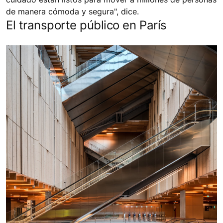
de manera cómoda y segura", dice.
El transporte público en París