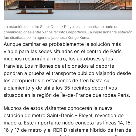
La estación de metro Saint-Denis - Pleyel es un importante nudo de
comunicaciones entre varios recintos deportivos. La impresionante estación
fue diseñada por la agencia japonesa Kengo Kuma.
Aunque caminar es probablemente la solución más
viable para las sedes situadas en el centro de París,
muchos recurrirán al metro, los autobuses y los
tranvías. Los millones de aficionados al deporte
pondrán a prueba el transporte público viajando desde
los aeropuertos o estaciones de tren hasta su
alojamiento y de ahí a los 35 recintos deportivos
situados en la región de Île-de-France que rodea París.
Muchos de estos visitantes conocerán la nueva
estación de metro Saint-Denis - Pleyel, revestida de
madera. Este importante nudo conecta las líneas 14, 15,
16 y 17 de metro y el RER D (sistema híbrido de tren de