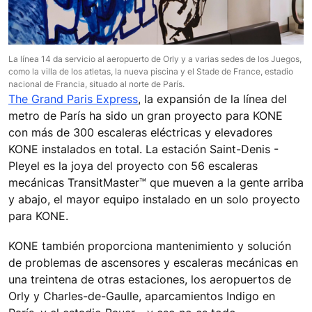
La línea 14 da servicio al aeropuerto de Orly y a varias sedes de los Juegos,
como la villa de los atletas, la nueva piscina y el Stade de France, estadio
nacional de Francia, situado al norte de París.
The Grand Paris Express
, la expansión de la línea del
metro de París ha sido un gran proyecto para KONE
con más de 300 escaleras eléctricas y elevadores
KONE instalados en total. La estación Saint-Denis -
Pleyel es la joya del proyecto con 56 escaleras
mecánicas TransitMaster™ que mueven a la gente arriba
y abajo, el mayor equipo instalado en un solo proyecto
para KONE.
KONE también proporciona mantenimiento y solución
de problemas de ascensores y escaleras mecánicas en
una treintena de otras estaciones, los aeropuertos de
Orly y Charles-de-Gaulle, aparcamientos Indigo en