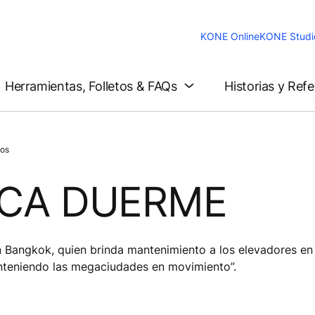
KONE Online
KONE Studi
Herramientas, Folletos & FAQs
Historias y Ref
os
CA DUERME
 Bangkok, quien brinda mantenimiento a los elevadores en
anteniendo las megaciudades en movimiento”.