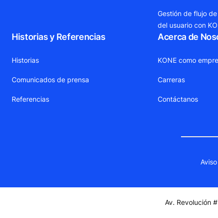
Gestión de flujo de
del usuario con K
Historias y Referencias
Acerca de Nos
Historias
KONE como empre
Comunicados de prensa
Carreras
Referencias
Contáctanos
Aviso
Av. Revolución #