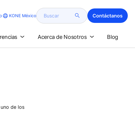
Buscar
Contáctanos
KONE México
o
erencias
Acerca de Nosotros
Blog
 uno de los