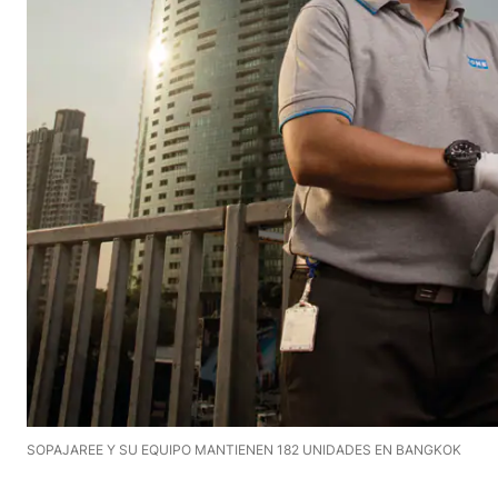
SOPAJAREE Y SU EQUIPO MANTIENEN 182 UNIDADES EN BANGKOK