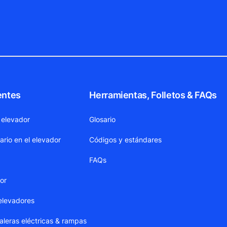
entes
Herramientas, Folletos & FAQs
 elevador
Glosario
ario en el elevador
Códigos y estándares
FAQs
dor
elevadores
leras eléctricas & rampas