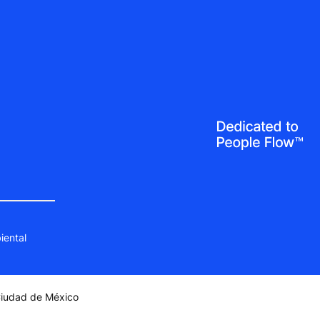
iental
 Ciudad de México