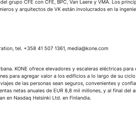
l del grupo CFE con CFE, BPC, Van Laere y VMA. Los princi
nieros y arquitectos de VK están involucrados en la ingenie
.
ation, tel. +358 41 507 1361, media@kone.com
rbana. KONE ofrece elevadores y escaleras eléctricas para e
 para agregar valor a los edificios a lo largo de su ciclo
iajes de las personas sean seguros, convenientes y confia
entas netas anuales de EUR 8,8 mil millones, y al final del
n en Nasdaq Helsinki Ltd. en Finlandia.