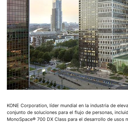
KONE Corporation, líder mundial en la industria de elev
conjunto de soluciones para el flujo de personas, inc
MonoSpace® 700 DX Class para el desarrollo de usos m