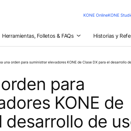
KONE Online
KONE Studi
Herramientas, Folletos & FAQs
Historias y Ref
 una orden para suministrar elevadores KONE de Clase DX para el desarrollo de 
orden para
vadores KONE de
l desarrollo de u