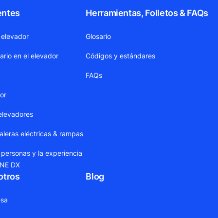
entes
Herramientas, Folletos & FAQs
 elevador
Glosario
ario en el elevador
Códigos y estándares
FAQs
dor
elevadores
leras eléctricas & rampas
 personas y la experiencia
ONE DX
otros
Blog
sa