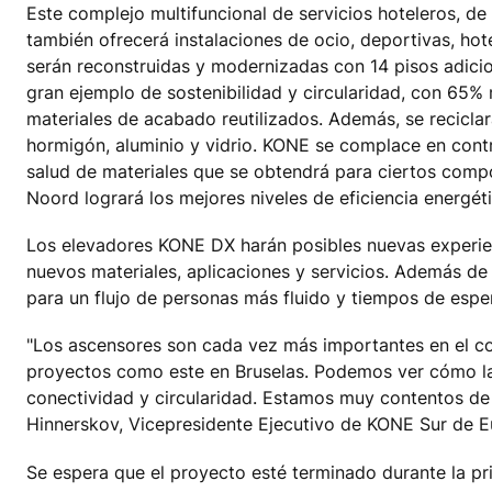
Este complejo multifuncional de servicios hoteleros, de
también ofrecerá instalaciones de ocio, deportivas, hot
serán reconstruidas y modernizadas con 14 pisos adicion
gran ejemplo de sostenibilidad y circularidad, con 65%
materiales de acabado reutilizados. Además, se recicl
hormigón, aluminio y vidrio. KONE se complace en contrib
salud de materiales que se obtendrá para ciertos compo
Noord logrará los mejores niveles de eficiencia energéti
Los elevadores KONE DX harán posibles nuevas experien
nuevos materiales, aplicaciones y servicios. Además de 
para un flujo de personas más fluido y tiempos de espe
"Los ascensores son cada vez más importantes en el c
proyectos como este en Bruselas. Podemos ver cómo la 
conectividad y circularidad. Estamos muy contentos de
Hinnerskov, Vicepresidente Ejecutivo de KONE Sur de Eu
Se espera que el proyecto esté terminado durante la pri