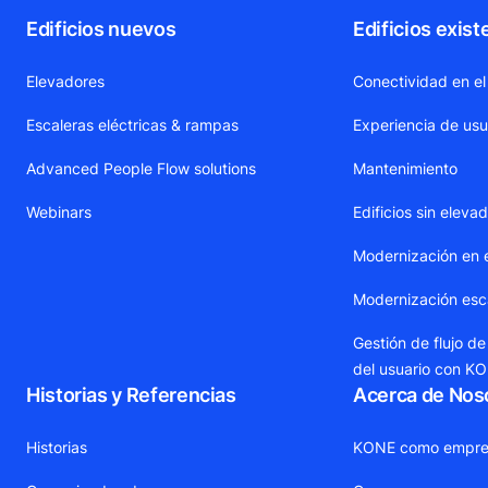
Edificios nuevos
Edificios exist
Elevadores
Conectividad en el
Escaleras eléctricas & rampas
Experiencia de usu
Advanced People Flow solutions
Mantenimiento
Webinars
Edificios sin eleva
Modernización en 
Modernización esca
Gestión de flujo de
del usuario con K
Historias y Referencias
Acerca de Nos
Historias
KONE como empre