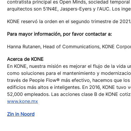
contratista principal es Open Minds, sociedad tempora
arquitectos son 51N4E, Jaspers-Eyers y l'AUC. Los inge
KONE reservó la orden en el segundo trimestre de 2021
Para mayor información, por favor contactar a:
Hanna Rutanen, Head of Communications, KONE Corpor
Acerca de KONE
En KONE, nuestra misión es mejorar el flujo de la vida u
como soluciones para el mantenimiento y modernizaciones
través de People Flow® más efectivo, hacemos que los v
edificios más altos e inteligentes. En 2016, KONE tuvo v
52,000 empleados. Las acciones clase B de KONE cotiza
www.kone.mx
Zin in Noord