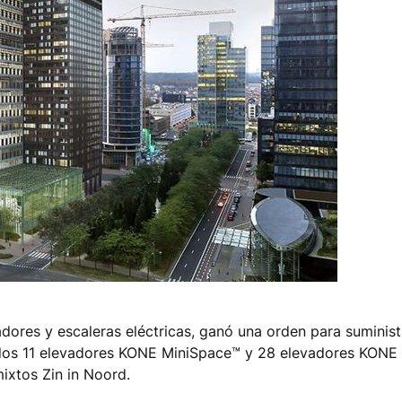
adores y escaleras eléctricas, ganó una orden para suminist
luidos 11 elevadores KONE MiniSpace™ y 28 elevadores KONE
ixtos Zin in Noord.