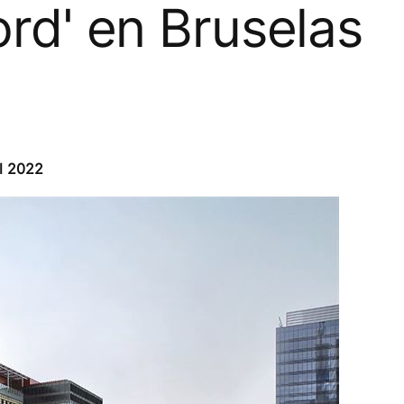
ord' en Bruselas
l 2022