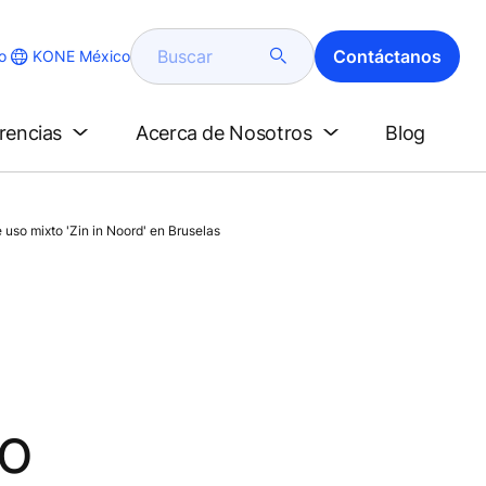
Buscar
Contáctanos
KONE México
o
erencias
Acerca de Nosotros
Blog
uso mixto 'Zin in Noord' en Bruselas
so