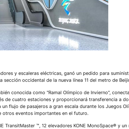
adores y escaleras eléctricas, ganó un pedido para suminist
sección occidental de la nueva línea 11 del metro de Beiji
también conocida como "Ramal Olímpico de Invierno", conect
és de cuatro estaciones y proporcionará transferencia a do
 a un flujo de pasajeros a gran escala durante los Juegos O
de otros eventos importantes en el futuro.
ONE TransitMaster ™, 12 elevadores KONE MonoSpace® y un