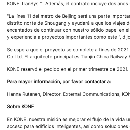
KONE TranSys ™. Además, el contrato incluye dos años 
"La línea 11 del metro de Beijing será una parte importa
distrito norte de Shougang y ayudará a que los viajes 
encantados de continuar con nuestro sólido papel en el 
y experiencia a proyectos importantes como este ", dij
Se espera que el proyecto se complete a fines de 2021 
Co.Ltd. El arquitecto principal es Tianjin China Railway 
KONE reservó el pedido en el primer trimestre de 2021.
Para mayor información, por favor contactar a:
Hanna Rutanen, Director, External Communications, KO
Sobre KONE
En KONE, nuestra misión es mejorar el flujo de la vida 
acceso para edificios inteligentes, así como soluciones