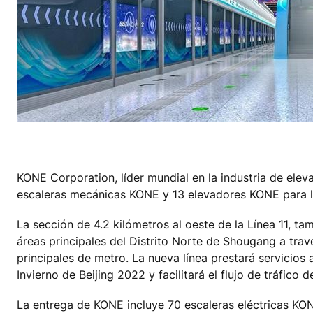
KONE Corporation, líder mundial en la industria de elev
escaleras mecánicas KONE y 13 elevadores KONE para la 
La sección de 4.2 kilómetros al oeste de la Línea 11, 
áreas principales del Distrito Norte de Shougang a trav
principales de metro. La nueva línea prestará servicios
Invierno de Beijing 2022 y facilitará el flujo de tráfico 
La entrega de KONE incluye 70 escaleras eléctricas K