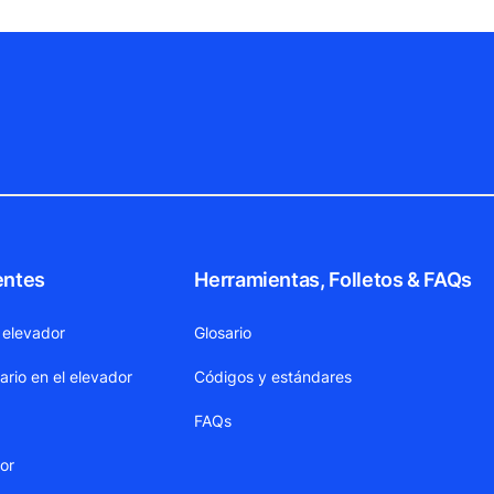
entes
Herramientas, Folletos & FAQs
 elevador
Glosario
ario en el elevador
Códigos y estándares
FAQs
dor