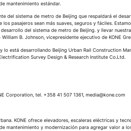
de mantenimiento estándar.
nte del sistema de metro de Beijing que respaldará el desar
de los pasajeros sean más suaves, seguros y fáciles. Estam
desarrollo del sistema de metro de Beijing. y llevar nuestr
o William B. Johnson, vicepresidente ejecutivo de KONE Gre
y lo está desarrollando Beijing Urban Rail Construction M
Electrification Survey Design & Research Institute Co.Ltd.
NE Corporation, tel. +358 41 507 1361, media@kone.com
urbana. KONE ofrece elevadores, escaleras eléctricas y tecn
 de mantenimiento y modernización para agregar valor a los