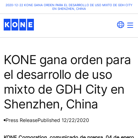
2020-12-22 KONE GANA ORDEN PARA EL DESARROLLO DE USO MIXTO DE GDH CITY
EN SHENZHEN, CHINA
KONE gana orden para
el desarrollo de uso
mixto de GDH City en
Shenzhen, China
Press Release
Published 12/22/2020
KONE Corporation, comunicado de prensa, 04 de enero