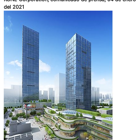
del 2021