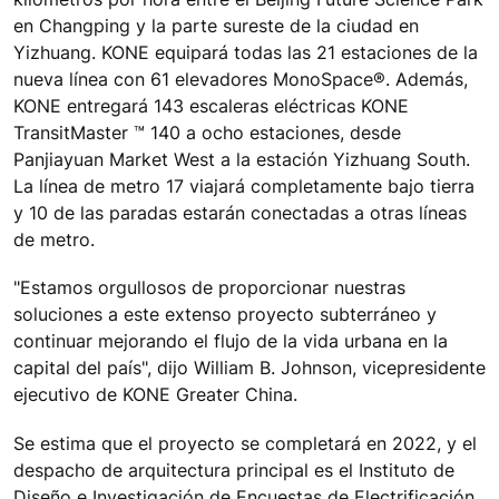
en Changping y la parte sureste de la ciudad en
Yizhuang. KONE equipará todas las 21 estaciones de la
nueva línea con 61 elevadores MonoSpace®. Además,
KONE entregará 143 escaleras eléctricas KONE
TransitMaster ™ 140 a ocho estaciones, desde
Panjiayuan Market West a la estación Yizhuang South.
La línea de metro 17 viajará completamente bajo tierra
y 10 de las paradas estarán conectadas a otras líneas
de metro.
"Estamos orgullosos de proporcionar nuestras
soluciones a este extenso proyecto subterráneo y
continuar mejorando el flujo de la vida urbana en la
capital del país", dijo William B. Johnson, vicepresidente
ejecutivo de KONE Greater China.
Se estima que el proyecto se completará en 2022, y el
despacho de arquitectura principal es el Instituto de
Diseño e Investigación de Encuestas de Electrificación