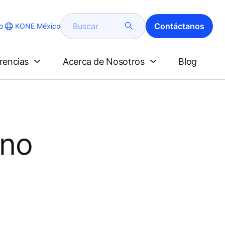
Buscar
Contáctanos
KONE México
o
erencias
Acerca de Nosotros
Blog
uno