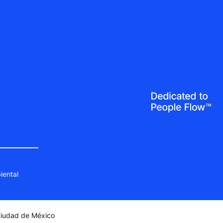
iental
 Ciudad de México