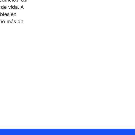
 de vida. A
bles en
 año más de