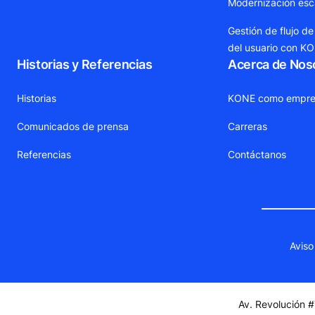
Modernización esca
Gestión de flujo de
del usuario con K
Historias y Referencias
Acerca de Nos
Historias
KONE como empre
Comunicados de prensa
Carreras
Referencias
Contáctanos
Aviso
Av. Revolución #