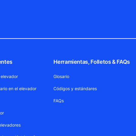
entes
Herramientas, Folletos & FAQs
 elevador
Glosario
ario en el elevador
Códigos y estándares
FAQs
dor
elevadores