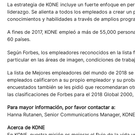
La estrategia de KONE incluye un fuerte enfoque en per
liderazgo. Se alienta a todos los empleados a crear un 
conocimientos y habilidades a través de amplios progr
A fines de 2017, KONE empleó a más de 55,000 personas
60 países.
Según Forbes, los empleadores reconocidos en la lista
particular en las áreas de imagen, condiciones de trabaj
La lista de Mejores empleadores del mundo de 2018 se
empleados calificaron a su propio empleador y su proba
encuestados también se les pidió que recomendaran ot
las clasificaciones de Forbes para el 2018 Global 2000,
Para mayor información, por favor contactar a:
Hanna Rutanen, Senior Communications Manager, KONE 
Acerca de KONE
En KONE, nuestra misión es mejorar el flujo de la vida u