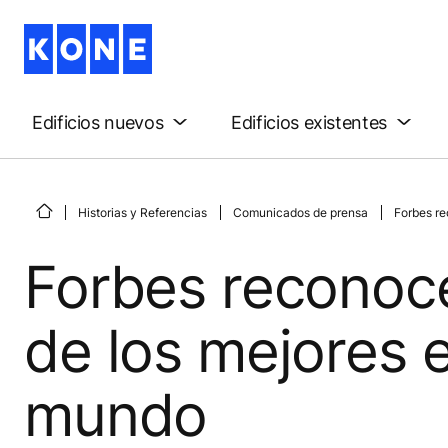
Edificios nuevos
Edificios existentes
Historias y Referencias
Comunicados de prensa
Forbes r
Forbes reconoc
de los mejores 
mundo