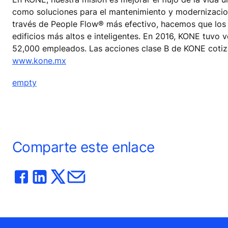
como soluciones para el mantenimiento y modernizaciones
través de People Flow® más efectivo, hacemos que los v
edificios más altos e inteligentes. En 2016, KONE tuvo v
52,000 empleados. Las acciones clase B de KONE cotiza
www.kone.mx
empty
Comparte este enlace