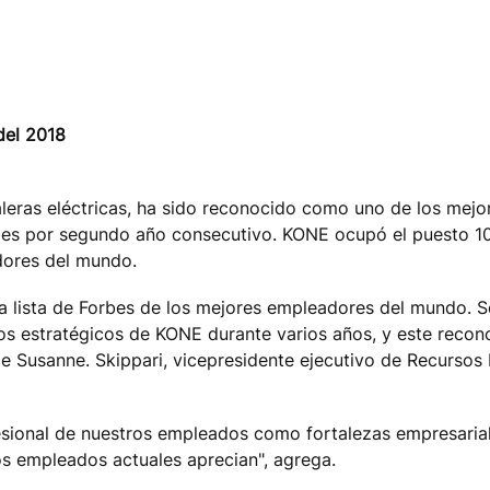
del 2018
aleras eléctricas, ha sido reconocido como uno de los mejo
es por segundo año consecutivo. KONE ocupó el puesto 105
dores del mundo.
 lista de Forbes de los mejores empleadores del mundo. S
ivos estratégicos de KONE durante varios años, y este reco
dice Susanne. Skippari, vicepresidente ejecutivo de Recurs
ofesional de nuestros empleados como fortalezas empresaria
os empleados actuales aprecian", agrega.