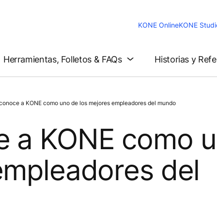
KONE Online
KONE Studi
Herramientas, Folletos & FAQs
Historias y Ref
econoce a KONE como uno de los mejores empleadores del mundo
e a KONE como 
empleadores del