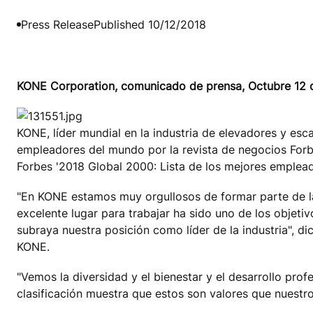
Press Release
Published 10/12/2018
KONE Corporation, comunicado de prensa, Octubre 12 
KONE, líder mundial en la industria de elevadores y esc
empleadores del mundo por la revista de negocios Forb
Forbes '2018 Global 2000: Lista de los mejores emplea
"En KONE estamos muy orgullosos de formar parte de la
excelente lugar para trabajar ha sido uno de los objet
subraya nuestra posición como líder de la industria", 
KONE.
"Vemos la diversidad y el bienestar y el desarrollo pr
clasificación muestra que estos son valores que nuestr