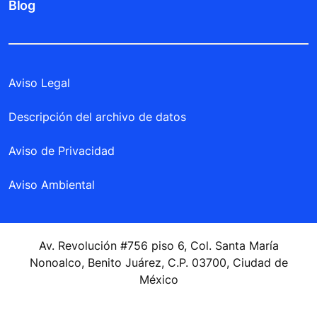
Blog
Aviso Legal
Descripción del archivo de datos
Aviso de Privacidad
Aviso Ambiental
Av. Revolución #756 piso 6, Col. Santa María
Nonoalco, Benito Juárez, C.P. 03700, Ciudad de
México