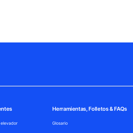
entes
Herramientas, Folletos & FAQs
 elevador
Glosario