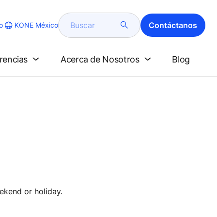
Buscar
Contáctanos
KONE México
o
erencias
Acerca de Nosotros
Blog
ekend or holiday.