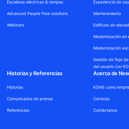
Escaleras eléctricas & rampas
Experiencia de usu
Advanced People Flow solutions
Mantenimiento
Webinars
Edificios sin eleva
Modernización en 
Modernización esca
Gestión de flujo de
del usuario con K
Historias y Referencias
Acerca de Nos
Historias
KONE como empre
Comunicados de prensa
Carreras
Referencias
Contáctanos