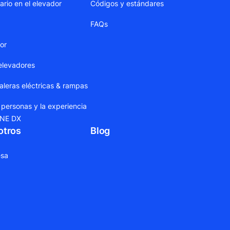
ario en el elevador
Códigos y estándares
FAQs
dor
elevadores
leras eléctricas & rampas
 personas y la experiencia
ONE DX
otros
Blog
sa