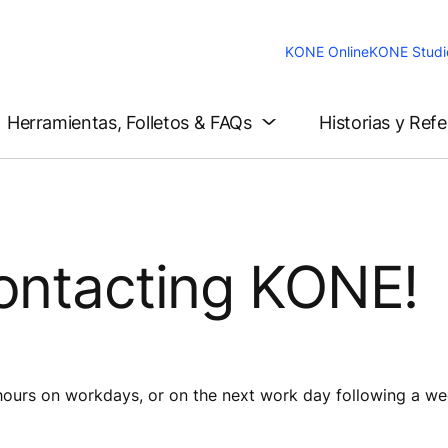
KONE Online
KONE Studi
Herramientas, Folletos & FAQs
Historias y Ref
ontacting KONE!
hours on workdays, or on the next work day following a we