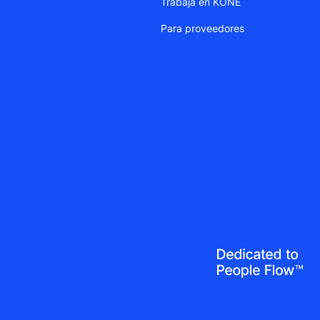
Trabaja en KONE
Para proveedores