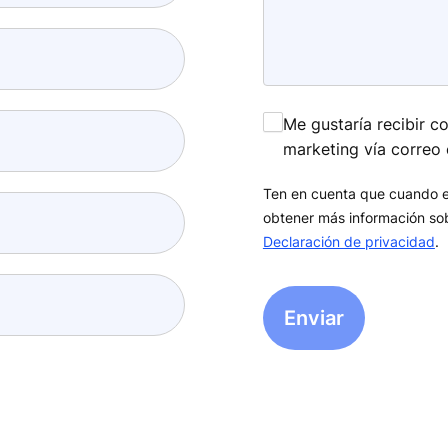
Me gustaría recibir 
marketing vía correo 
Ten en cuenta que cuando en
obtener más información sob
Declaración de privacidad
.