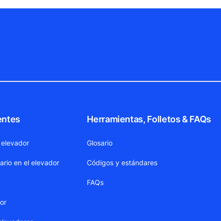
entes
Herramientas, Folletos & FAQs
 elevador
Glosario
ario en el elevador
Códigos y estándares
FAQs
dor