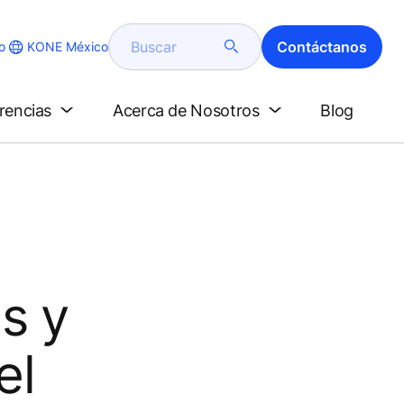
Buscar
Contáctanos
KONE México
o
erencias
Acerca de Nosotros
Blog
s y
el