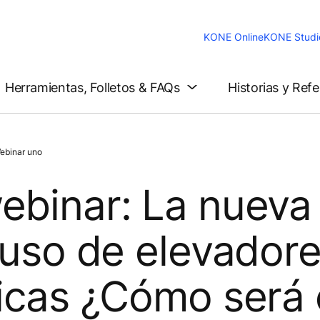
KONE Online
KONE Studi
Herramientas, Folletos & FAQs
Historias y Ref
ebinar uno
ebinar: La nueva
 uso de elevadore
ricas ¿Cómo será 