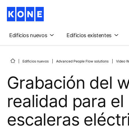
Edificios nuevos
Edificios existentes
Edificios nuevos
Advanced People Flow solutions
Video W
Grabación del w
realidad para el
escaleras eléct