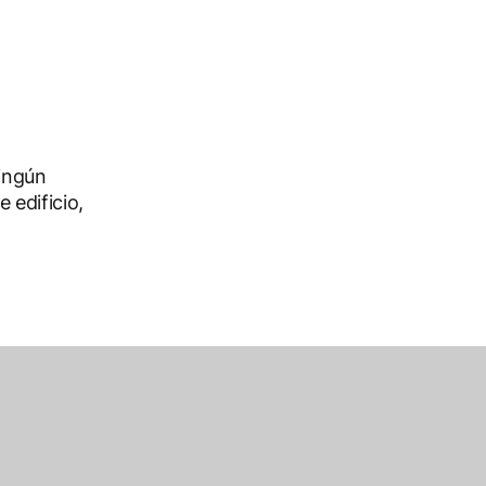
ningún
 edificio,