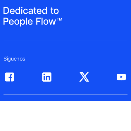
Síguenos
Edificios nuevos
Edificios existentes