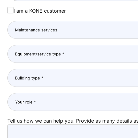
I am a KONE customer
Tell us how we can help you. Provide as many details a