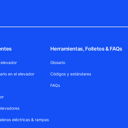
entes
Herramientas, Folletos & FAQs
 elevador
Glosario
ario en el elevador
Códigos y estándares
FAQs
dor
elevadores
leras eléctricas & rampas