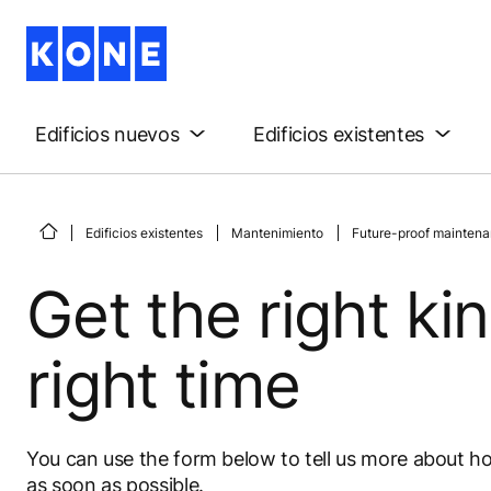
Edificios nuevos
Edificios existentes
Edificios existentes
Mantenimiento
Future-proof maintena
Get the right kin
right time
You can use the form below to tell us more about h
as soon as possible.