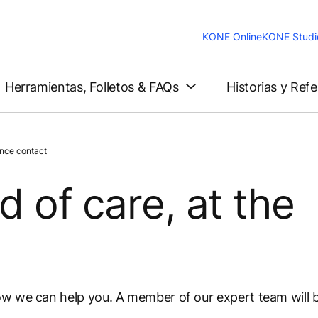
KONE Online
KONE Studi
Herramientas, Folletos & FAQs
Historias y Ref
nce contact
d of care, at the
ow we can help you. A member of our expert team will b