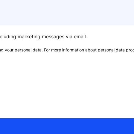
ncluding marketing messages via email.
ting your personal data. For more information about personal data pro