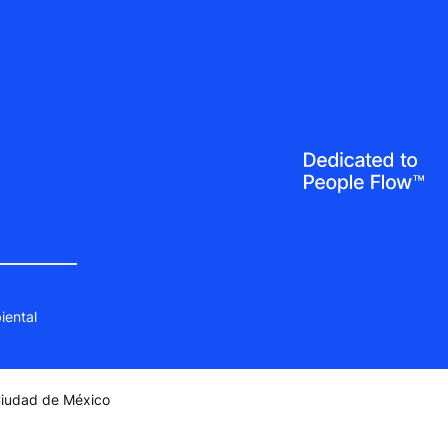
iental
 Ciudad de México