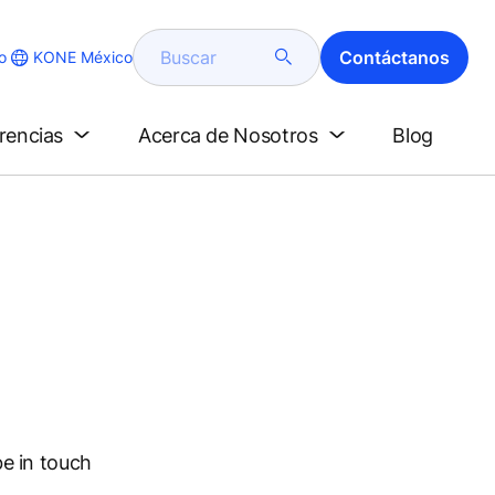
Buscar
Contáctanos
KONE México
o
erencias
Acerca de Nosotros
Blog
e in touch