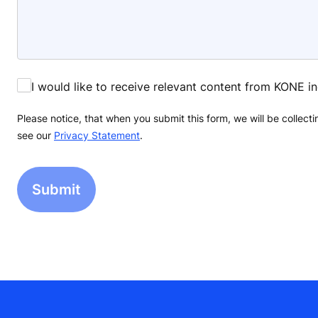
I would like to receive relevant content from KONE i
Please notice, that when you submit this form, we will be collec
see our
Privacy Statement
.